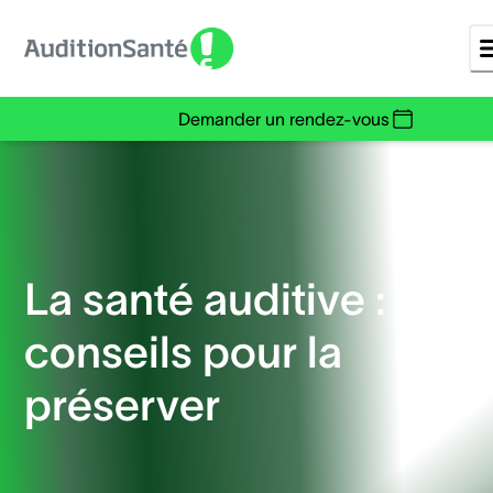
Demander un rendez-vous
La santé auditive : nos
conseils pour la
préserver