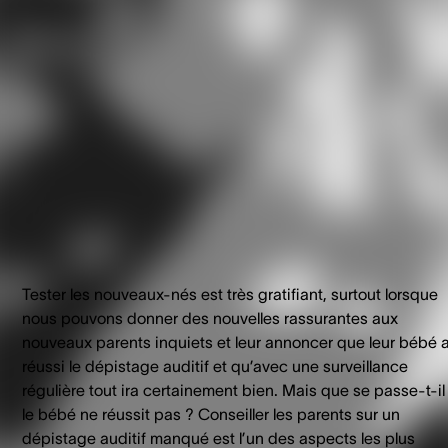
sont à votre écoute.
Tester les nouveaux-nés est très gratifiant, surtout lorsque
nous pouvons donner des nouvelles rassurantes aux
nouveaux parents inquiets et leur annoncer que leur bébé 
réussi le dépistage auditif et qu’avec une surveillance
régulière tout ira certainement bien. Mais que se passe-t-il 
le bébé ne réussit pas ? Conseiller les parents sur un
dépistage auditif manqué est l’un des aspects les plus