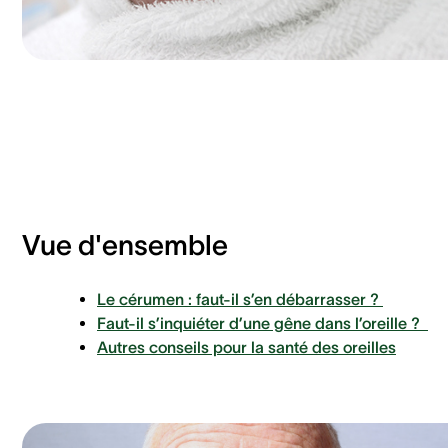
Vue d'ensemble
Le cérumen : faut-il s’en débarrasser ?
Faut-il s’inquiéter d’une gêne dans l’oreille ?
Autres conseils pour la santé des oreilles