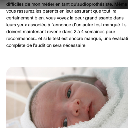
difficiles de mon métier en tant qu’audioprothésiste. Même 
vous rassurez les parents en leur assurant que tout ira
certainement bien, vous voyez la peur grandissante dans
leurs yeux associée à l’annonce d’un autre test manqué. Ils
doivent maintenant revenir dans 2 à 4 semaines pour
recommencer… et si le test est encore manqué, une évaluat
complète de l’audition sera nécessaire.