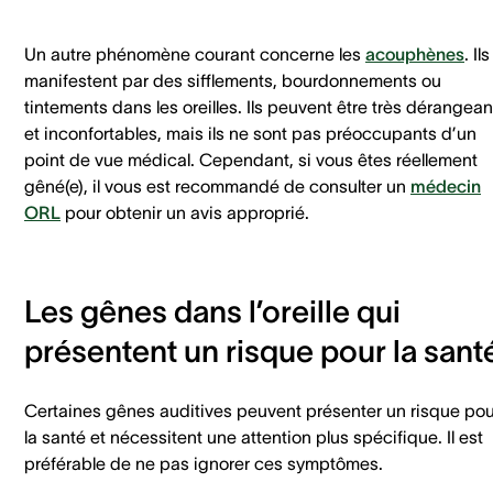
Un autre phénomène courant concerne les
acouphènes
. Il
manifestent par des sifflements, bourdonnements ou
tintements dans les oreilles. Ils peuvent être très dérangean
et inconfortables, mais ils ne sont pas préoccupants d’un
point de vue médical. Cependant, si vous êtes réellement
gêné(e), il vous est recommandé de consulter un
médecin
ORL
pour obtenir un avis approprié.
Les gênes dans l’oreille qui
présentent un risque pour la san
Certaines gênes auditives peuvent présenter un risque pou
la santé et nécessitent une attention plus spécifique. Il est
préférable de ne pas ignorer ces symptômes.