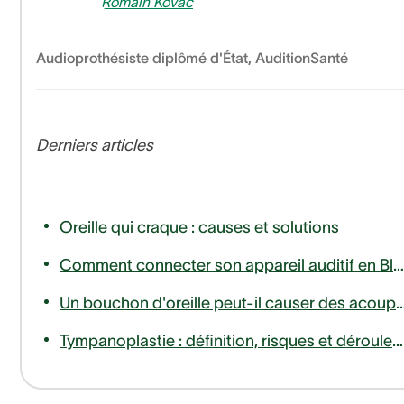
Romain Kovac
Audioprothésiste diplômé d'État
,
AuditionSanté
Derniers articles
Oreille qui craque : causes et solutions
Comment connecter son appareil auditif en Bluetooth à son téléphone ou télévision ?
Un bouchon d'oreille peut-il causer des
Tympanoplastie : définition, risques et déroulement