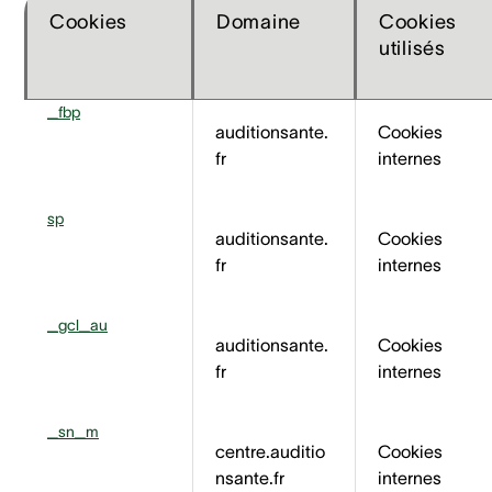
Cookies
Domaine
Cookies
utilisés
_fbp
auditionsante.
Cookies
fr
internes
sp
auditionsante.
Cookies
fr
internes
_gcl_au
auditionsante.
Cookies
fr
internes
_sn_m
centre.auditio
Cookies
nsante.fr
internes