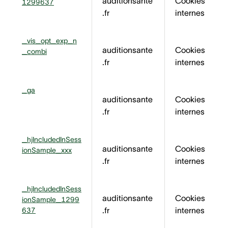
auditionsante
Cookies
1299637
.fr
internes
_vis_opt_exp_n
auditionsante
Cookies
_combi
.fr
internes
_ga
auditionsante
Cookies
.fr
internes
_hjIncludedInSess
auditionsante
Cookies
ionSample_xxx
.fr
internes
_hjIncludedInSess
auditionsante
Cookies
ionSample_1299
.fr
internes
637