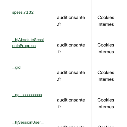
spses.7132
auditionsante
Cookies
.fr
internes
_hjAbsoluteSessi
auditionsante
Cookies
onInProgress
.fr
internes
_gid
auditionsante
Cookies
.fr
internes
_ga_xxxxxxxxxx
auditionsante
Cookies
.fr
internes
_hjSessionUser_