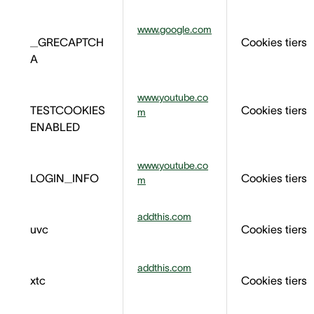
www.google.com
_GRECAPTCH
Cookies tiers
A
www.youtube.co
TESTCOOKIES
Cookies tiers
m
ENABLED
www.youtube.co
LOGIN_INFO
Cookies tiers
m
addthis.com
uvc
Cookies tiers
addthis.com
xtc
Cookies tiers