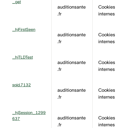
_gat
auditionsante
Cookies
.fr
internes
_hjFirstSeen
auditionsante
Cookies
.fr
internes
_hjTLDTest
auditionsante
Cookies
.fr
internes
spid.7132
auditionsante
Cookies
.fr
internes
_hjSession_1299
auditionsante
Cookies
637
.fr
internes