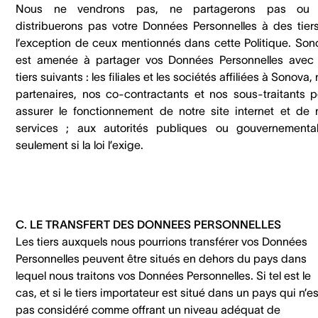
Nous ne vendrons pas, ne partagerons pas ou
distribuerons pas votre Données Personnelles à des tiers
l’exception de ceux mentionnés dans cette Politique. Son
est amenée à partager vos Données Personnelles avec 
tiers suivants : les filiales et les sociétés affiliées à Sonova,
partenaires, nos co-contractants et nos sous-traitants p
assurer le fonctionnement de notre site internet et de 
services ; aux autorités publiques ou gouvernemental
seulement si la loi l’exige.
C. LE TRANSFERT DES DONNEES PERSONNELLES
Les tiers auxquels nous pourrions transférer vos Données
Personnelles peuvent être situés en dehors du pays dans
lequel nous traitons vos Données Personnelles. Si tel est le
cas, et si le tiers importateur est situé dans un pays qui n’es
pas considéré comme offrant un niveau adéquat de