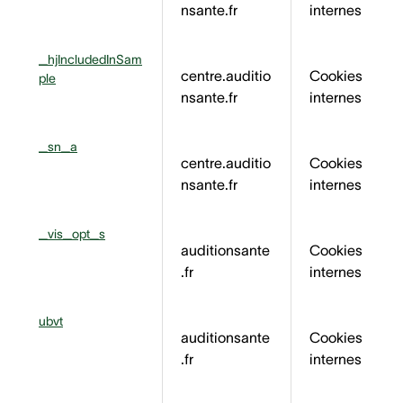
nsante.fr
internes
_hjIncludedInSam
centre.auditio
Cookies
ple
nsante.fr
internes
_sn_a
centre.auditio
Cookies
nsante.fr
internes
_vis_opt_s
auditionsante
Cookies
.fr
internes
ubvt
auditionsante
Cookies
.fr
internes