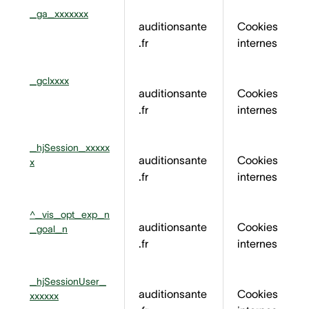
_ga_xxxxxxx
auditionsante
Cookies
.fr
internes
_gclxxxx
auditionsante
Cookies
.fr
internes
_hjSession_xxxxx
auditionsante
Cookies
x
.fr
internes
^_vis_opt_exp_n
auditionsante
Cookies
_goal_n
.fr
internes
_hjSessionUser_
auditionsante
Cookies
xxxxxx