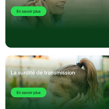
En savoir plus
La surdité de transmission
En savoir plus