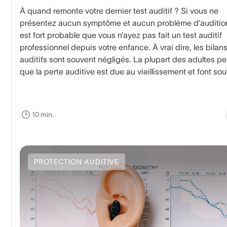
À quand remonte votre dernier test auditif ? Si vous ne
présentez aucun symptôme et aucun problème d’audition,
est fort probable que vous n’ayez pas fait un test auditif
professionnel depuis votre enfance. À vrai dire, les bilan
auditifs sont souvent négligés. La plupart des adultes p
que la perte auditive est due au vieillissement et font so
fi de la nécessité de vérifier leur audition. En réalité, pou
nombreuses personnes, les problèmes auditifs survienne
bien avant l’âge moyen.
10 min.
PROTECTION AUDITIVE