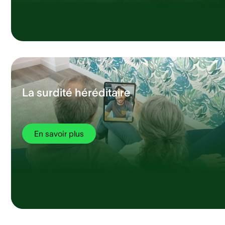
La surdité héréditaire
En savoir plus