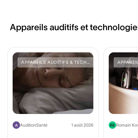
Shift, ou TTS).
Appareils auditifs et technologie
APPAREILS AUDITIFS & TECHNOLOGIE
AuditionSanté
1 août 2026
Romain Ko
A
RK