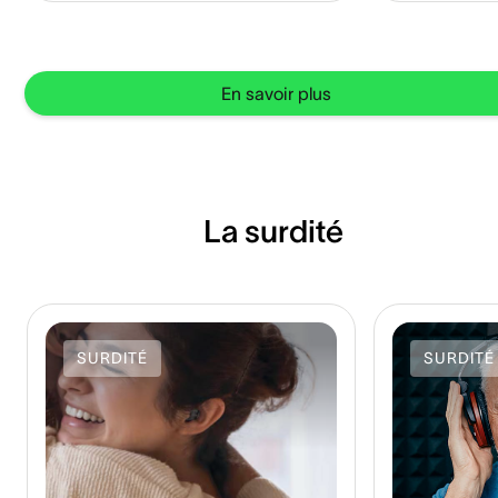
rapport aux sons extérieurs. Ce trouble
auditif particulier peut s'avérer non
seulement gênant mais également
perturbant au quotidien !
En savoir plus
La surdité
SURDITÉ
SURDITÉ