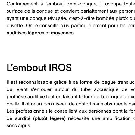
Contrairement à l’embout demi-conque, il occupe toute
surface de la conque et convient parfaitement aux person
ayant une conque révulsée, c’est-à-dire bombée plutôt qu
cuvette. On le conseille plus particulièrement pour les
per
auditives légères et moyennes
.
L’embout IROS
Il est reconnaissable grâce à sa forme de bague transluc
qui vient s’enrouler autour du tube acoustique de vo
prothèse auditive tout en faisant le tour de la conque de v
oreille. Il offre un bon niveau de confort sans obstruer le ca
Les professionnels le conseillent aux personnes dont la fo
de
surdité (plutôt légère)
nécessite une amplification 
sons aigus.