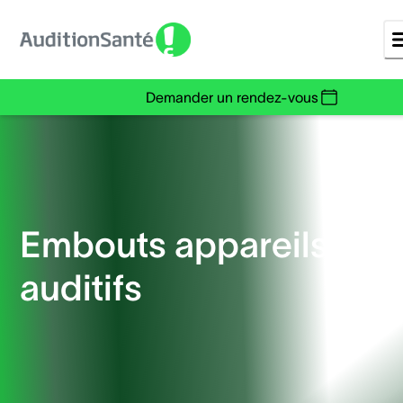
Demander un rendez-vous
Embouts appareils
auditifs