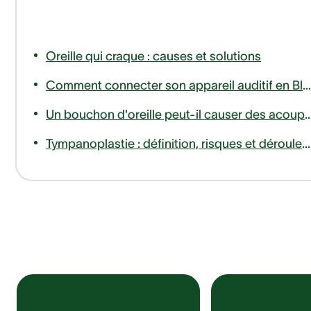
Oreille qui craque : causes et solutions
Comment connecter son appareil auditif en Bluetooth à son téléphone ou télévision ?
Un bouchon d'oreille peut-il causer des
Tympanoplastie : définition, risques et déroulement