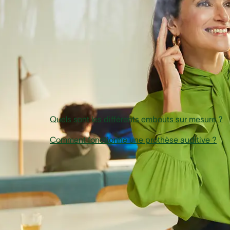
oreille, en se positionnant de manière optimale afin de vous
apporter maintien et confort.
Dans cet article
Quels sont les différents embouts sur mesure ?
​Comment fonctionne une prothèse auditive ?
Quels sont les différents
embouts sur mesure ?