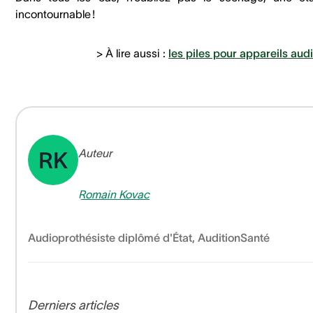
incontournable !
> À lire aussi :
les piles pour appareils audi
Auteur
RK
Romain Kovac
Audioprothésiste diplômé d'État
,
AuditionSanté
Derniers articles