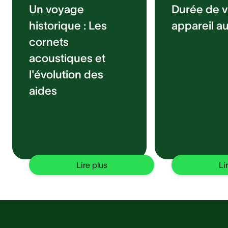
Un voyage
Durée de v
historique : Les
appareil au
cornets
acoustiques et
l'évolution des
aides
Lire plus
Li