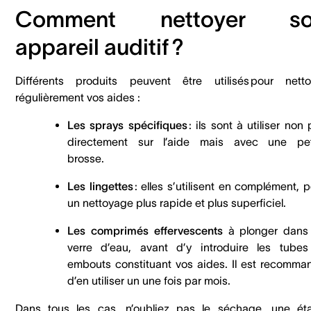
Comment nettoyer so
appareil auditif ?
Différents produits peuvent être utilisés pour netto
régulièrement vos aides :
Les sprays spécifiques
: ils sont à utiliser non
directement sur l’aide mais avec une pet
brosse.
Les lingettes
: elles s’utilisent en complément, 
un nettoyage plus rapide et plus superficiel.
Les comprimés effervescents
à plonger dans
verre d’eau, avant d’y introduire les tubes
embouts constituant vos aides. Il est recomma
d’en utiliser un une fois par mois.
Dans tous les cas, n’oubliez pas le séchage, une ét