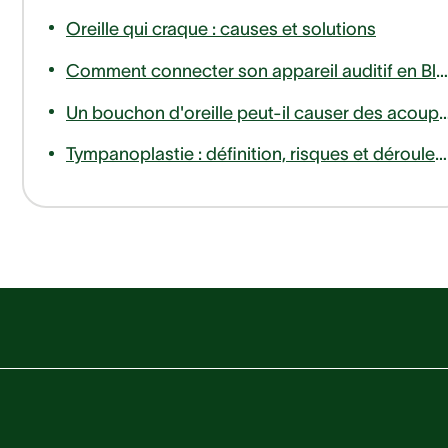
Oreille qui craque : causes et solutions
Comment connecter son appareil auditif en Bluetooth à son téléphone ou télévision ?
Un bouchon d'oreille peut-il causer des
Tympanoplastie : définition, risques et déroulement