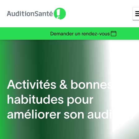
Demander un rendez-vous
Activités & bonnes
habitudes pour
améliorer son audition