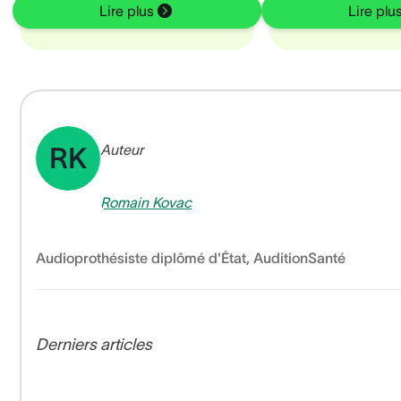
Lire plus
Lire plu
Auteur
RK
Romain Kovac
Audioprothésiste diplômé d'État
,
AuditionSanté
Derniers articles