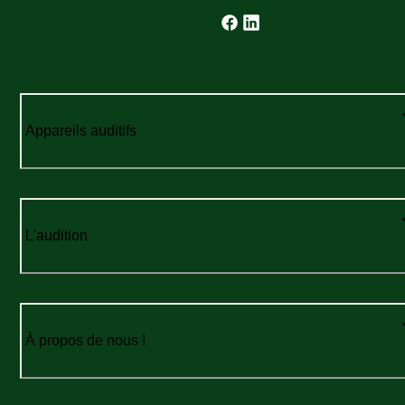
Appareils auditifs
L'audition
À propos de nous !