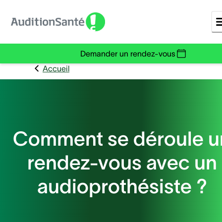
Demander un rendez-vous
Accueil
Comment se déroule u
rendez-vous avec un
audioprothésiste ?