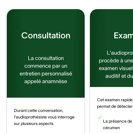
Consultation
Exa
L'audiopro
La consultation
procède à une
commence par un
examen visuel
entretien personnalisé
auditif et 
appelé anamnèse
Cet examen rapide 
permet de détecter
Durant cette conversation,
l'audioprothésiste vous interroge
La présence de
sur plusieurs aspects
cérumen