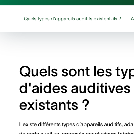
Quels types d'appareils auditifs existent-ils ?
A
Quels sont les ty
d'aides auditives
existants ?
Il existe différents types d’appareils auditifs, a
de perte auditive, proposés par plusieurs fabrica