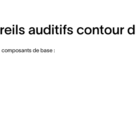
eils auditifs contour d'
s composants de base :