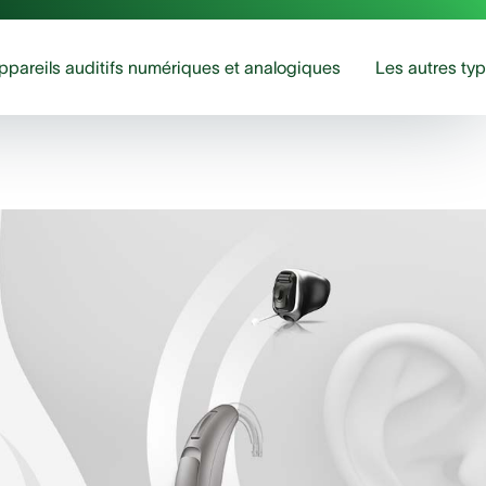
ppareils auditifs numériques et analogiques
Les autres typ