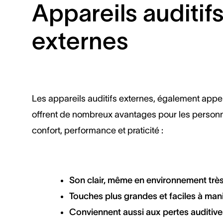
Appareils auditif
externes
Les appareils auditifs externes, également app
offrent de nombreux avantages pour les person
confort, performance et praticité :
Son clair, même en environnement trè
Touches plus grandes et faciles à man
Conviennent aussi aux pertes auditive