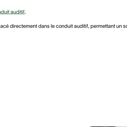
duit auditif
.
placé directement dans le conduit auditif, permettant un s