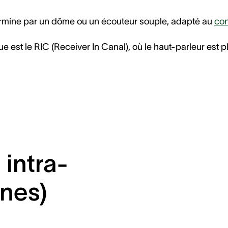
se termine par un dôme ou un écouteur souple, adapté au
con
e est le RIC (Receiver In Canal), où le haut-parleur est 
 intra-
rnes)