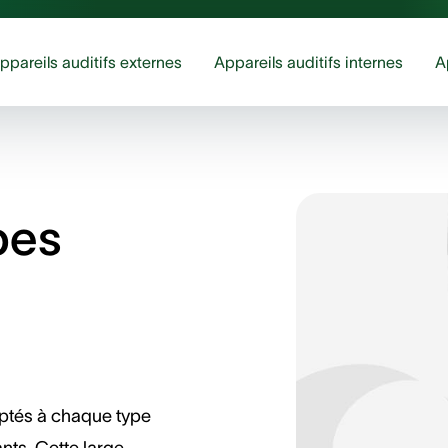
ppareils auditifs externes
Appareils auditifs internes
A
pes
daptés à chaque type
nts. Cette large