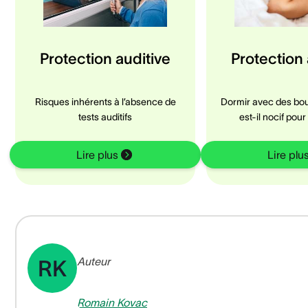
Protection auditive
Protection 
Risques inhérents à l’absence de
Dormir avec des bou
tests auditifs
est-il nocif pour 
Lire plus
Lire plu
Auteur
RK
Romain Kovac