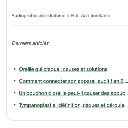
Audioprothésiste diplômé d'État
,
AuditionSanté
Derniers articles
Oreille qui craque : causes et solutions
Comment connecter son appareil auditif en Bluetooth à son téléphone ou télévision ?
Un bouchon d'oreille peut-il causer des
Tympanoplastie : définition, risques et déroulement