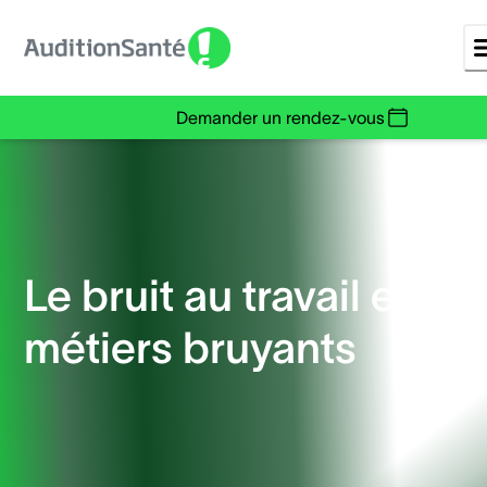
Demander un rendez-vous
Le bruit au travail et les
métiers bruyants