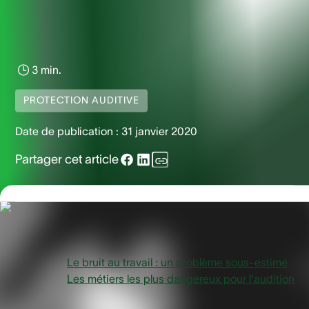
3 min.
PROTECTION AUDITIVE
Date de publication :
31 janvier 2020
Partager cet article
Vue d'ensemble
Le bruit au travail : un problème sous-estimé
Les métiers les plus dangereux pour l'audition