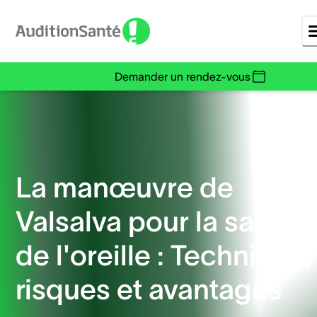
Demander un rendez-vous
La manœuvre de
Valsalva pour la santé
de l'oreille : Technique,
risques et avantages