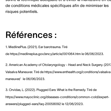
de conditions médicales spécifiques afin de minimiser les
risques potentiels.
Références :
1. MedlinePlus. (2021). Ear barotrauma. Tiré
de https://medlineplus.gov/ency/article/001064.htm le 06/06/2023.
2. American Academy of Otolaryngology - Head and Neck Surgery. (2017
Valsalva Maneuver. Tiré de https://www.enthealth.org/conditions/valsalva
maneuver/ le 06/06/2023.
3. Orvidas, L. (2022). Plugged Ears: What is the Remedy. Tiré de
https://www.mayoclinic.org/diseases-conditions/common-cold/expert-
answers/plugged-ears/faq-20058092 le 12/06/2023.