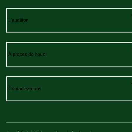
L'audition
À propos de nous !
Contactez-nous