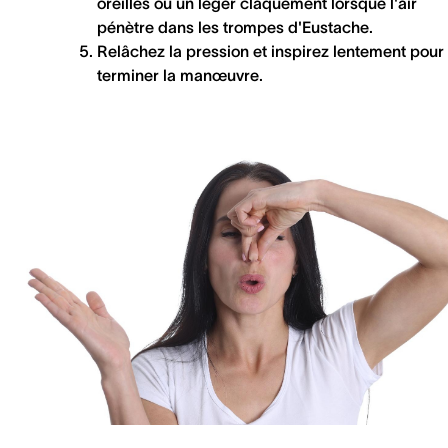
oreilles ou un léger claquement lorsque l'air
pénètre dans les trompes d'Eustache.
Relâchez la pression et inspirez lentement pour
terminer la manœuvre.