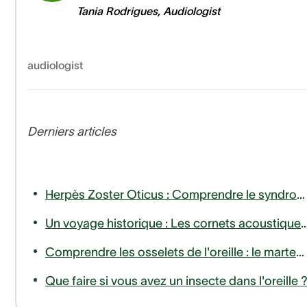
Tania Rodrigues
,
Audiologist
audiologist
Derniers articles
Herpès Zoster Oticus : Comprendre le syndrome de Ramsay Hunt et la paralysie du nerf facial
Un voyage historique : Les cornets acoustiques et l'évolutio
Comprendre les osselets de l'oreille : le marteau, l'enclume et l'étrier
Que faire si vous avez un insecte dans l'oreille 