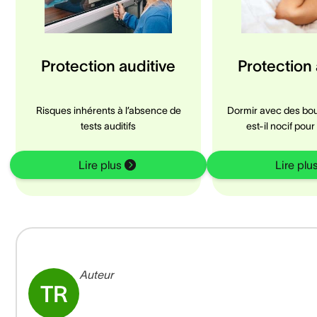
Protection auditive
Protection 
Risques inhérents à l’absence de
Dormir avec des bou
tests auditifs
est-il nocif pour 
Lire plus
Lire plu
Auteur
TR