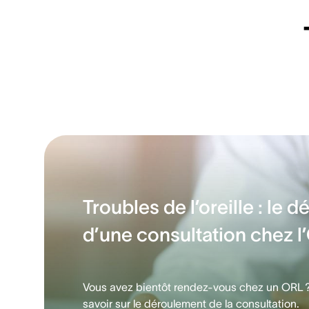
Troubles de l’oreille : le 
d’une consultation chez 
Vous avez bientôt rendez-vous chez un ORL ? 
savoir sur le déroulement de la consultation.