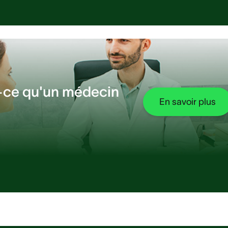
-ce qu'un médecin
En savoir plus