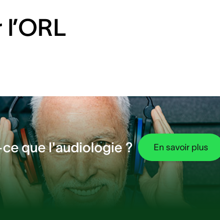
bien avant l’âge moyen.
 l’ORL
ce que l'audiologie ?
En savoir plus