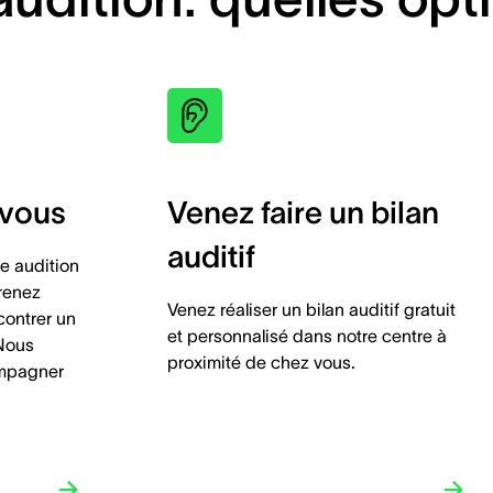
-vous
Venez faire un bilan
auditif
e audition
prenez
Venez réaliser un bilan auditif gratuit
contrer un
et personnalisé dans notre centre à
 Nous
proximité de chez vous.
ompagner