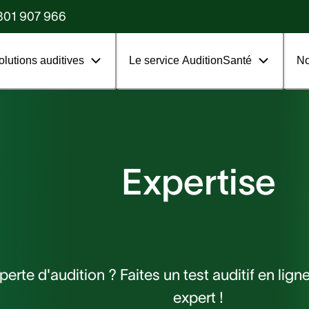
?
801 907 966
olutions auditives
Le service AuditionSanté
No
Expertise
perte d'audition ? Faites un test auditif en lig
expert !