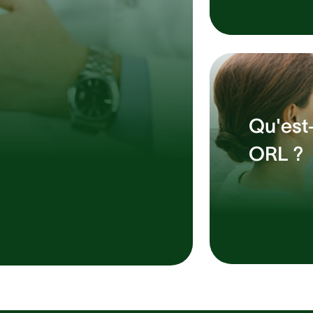
Qu'est
ORL ?