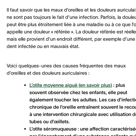
Il faut savoir que les maux d’oreilles et les douleurs auricula
ne sont pas toujours le fait d'une infection. Parfois, la doule
peut être plus étroitement liée à une maladie ou à ce que l’
appelle une douleur « référée ». La douleur référée est réelle
mais elle provient d’un endroit différent, par exemple d’une
dent infectée ou en mauvais état.
Voici quelques-unes des causes fréquentes des maux
d’oreilles et des douleurs auriculaires :
L’otite moyenne aiguë (en savoir plus)
: plus
souvent observée chez les enfants, elle peut
également toucher les adultes. Les cas d’infect
chronique de l’oreille entraînent souvent le reco
à une intervention chirurgicale avec utilisation d
tubes ou d’œillets.
L’otite séromuqueuse
: une affection caractérisé
par l'épanchement d’une substance collante qu