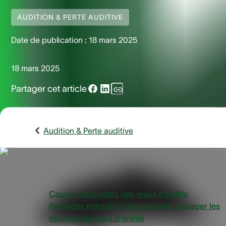
AUDITION & PERTE AUDITIVE
Date de publication :
18 mars 2025
18 mars 2025
Partager cet article
Audition & Perte auditive
Vue d'ensemble
Causes fréquentes des maux d'oreille
Remèdes naturels et maison pour soulager les
maux et douleurs d'oreille