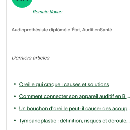
Romain Kovac
Audioprothésiste diplômé d'État
,
AuditionSanté
Derniers articles
Oreille qui craque : causes et solutions
Comment connecter son appareil auditif en Bluetooth à son téléphone ou télévision ?
Un bouchon d'oreille peut-il causer des
Tympanoplastie : définition, risques et déroulement