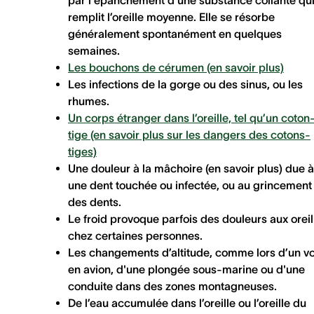
remplit l’oreille moyenne. Elle se résorbe
généralement spontanément en quelques
semaines.
Les bouchons de cérumen (en savoir plus)
Les infections
de la gorge ou des sinus, ou les
rhumes.
Un corps étranger dans l’oreille, tel qu’un coton
tige (en savoir plus sur les dangers des cotons-
tiges)
Une douleur à la mâchoire (en savoir plus)
due à
une dent touchée ou infectée, ou au grincement
des dents.
Le froid provoque parfois des douleurs aux oreil
chez certaines personnes.
Les changements d’altitude, comme lors d’un vo
en avion, d'une plongée sous-marine ou d'une
conduite dans des zones montagneuses.
De l’eau accumulée dans l’oreille
ou l’oreille du