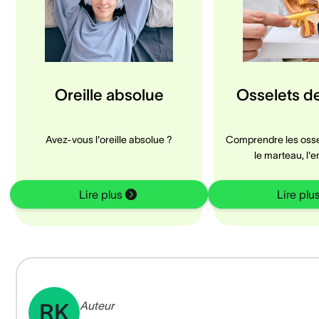
Oreille absolue
Osselets de 
Avez-vous l'oreille absolue ?
Comprendre les ossele
le marteau, l'
Lire plus
Lire plu
Auteur
RK