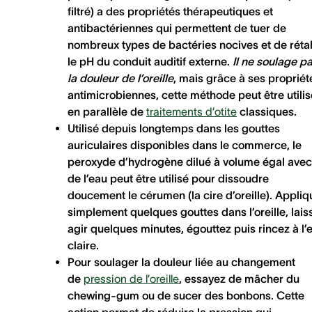
filtré) a des propriétés thérapeutiques et
antibactériennes qui permettent de tuer de
nombreux types de bactéries nocives et de rétab
le pH du conduit auditif externe.
Il ne soulage p
la douleur de l’oreille
, mais grâce à ses propriét
antimicrobiennes, cette méthode peut être utili
en parallèle de
traitements d’otite
classiques.
Utilisé depuis longtemps dans les
gouttes
auriculaires
disponibles dans le commerce, le
peroxyde d’hydrogène dilué à volume égal avec
de l’eau peut être utilisé pour dissoudre
doucement le cérumen (la cire d’oreille). Appli
simplement quelques gouttes dans l’oreille, lais
agir quelques minutes, égouttez puis rincez à l’
claire.
Pour soulager la douleur liée au changement
de
pression de l’oreille
, essayez de mâcher du
chewing-gum ou de sucer des bonbons. Cette
action permet de réduire la pression qui