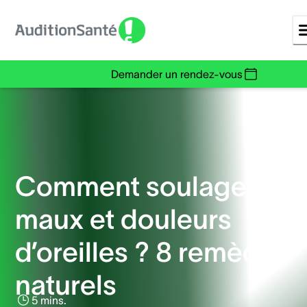
Demander un rendez-vous
Comment soulager les
maux et douleurs
d’oreilles ? 8 remèdes
naturels
5 mins.