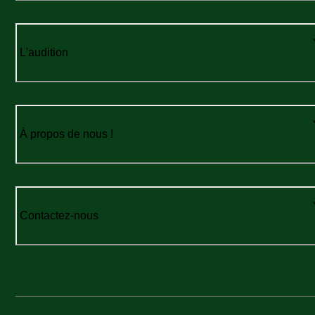
L'audition
À propos de nous !
Contactez-nous