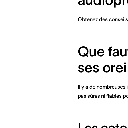
audiopr
Obtenez des conseils p
Que faut
ses orei
Il y a de nombreuses 
pas sûres ni fiables p
Les coto