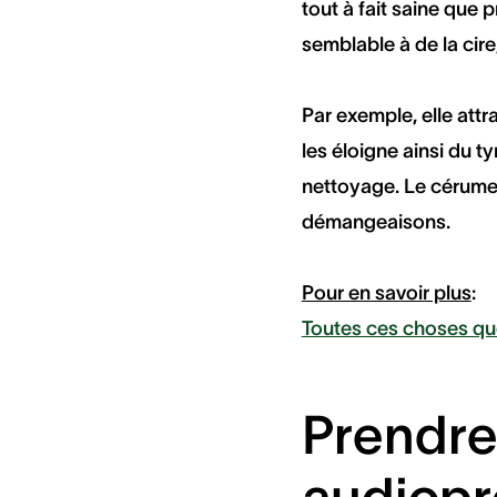
tout à fait saine que 
semblable à de la cire
Par exemple, elle attr
les éloigne ainsi du t
nettoyage. Le cérumen
démangeaisons.
Pour en savoir plus
:
Toutes ces choses qu
Prendre