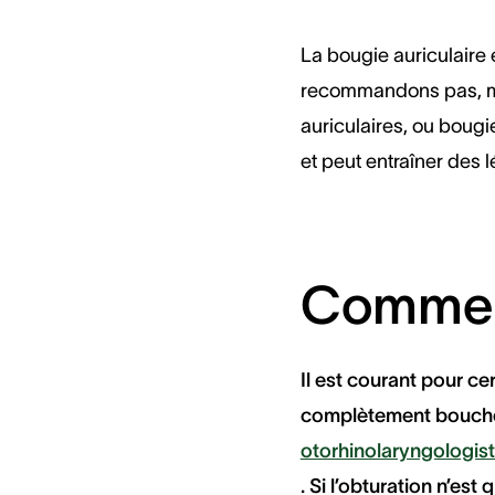
La bougie auriculaire
recommandons pas, mêm
auriculaires, ou boug
et peut entraîner des l
Comment
Il est courant pour ce
complètement bouché,
otorhinolaryngologis
. Si l’obturation n’est