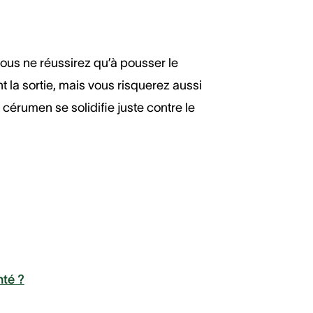
vous ne réussirez qu’à pousser le
la sortie, mais vous risquerez aussi
cérumen se solidifie juste contre le
nté ?