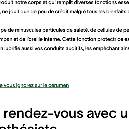
produit notre corps et qui remplit diverses fonctions esse
, ne jouit que de peu de crédit malgré tous les bienfaits
ape de minuscules particules de saleté, de cellules de pea
ympan et de l’oreille interne. Cette fonction protectric
 lubrifie aussi vos conduits auditifs, les empêchant ain
e vous ignorez sur le cérumen
 rendez-vous avec 