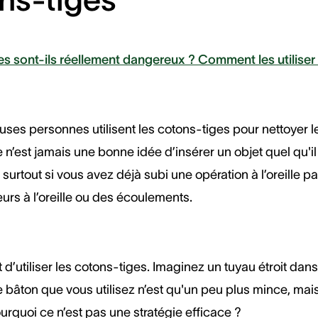
s sont-ils réellement dangereux ? Comment les utiliser 
ses personnes utilisent les cotons-tiges pour nettoyer le
n’est jamais une bonne idée d’insérer un objet quel qu'il 
urtout si vous avez déjà subi une opération à l’oreille pa
urs à l’oreille ou des écoulements.
 d’utiliser les cotons-tiges. Imaginez un tuyau étroit dans
 bâton que vous utilisez n’est qu'un peu plus mince, mai
quoi ce n’est pas une stratégie efficace ?