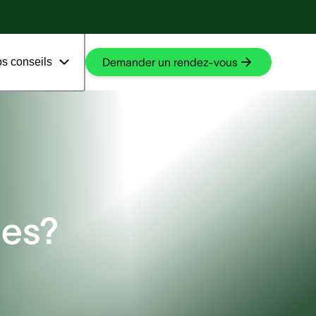
En savoir plus
En savoir plus
s conseils
Demander un rendez-vous
les?