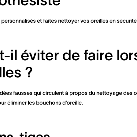
othésiste
ersonnalisés et faites nettoyer vos oreilles en sécurité 
-il éviter de faire lo
lles ?
idées fausses qui circulent à propos du nettoyage des o
our éliminer les bouchons d’oreille.
ns-tiges