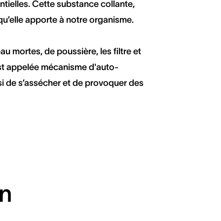
ntielles. Cette substance collante,
 qu’elle apporte à notre organisme.
u mortes, de poussière, les filtre et
e est appelée mécanisme d'auto-
si de s’assécher et de provoquer des
un