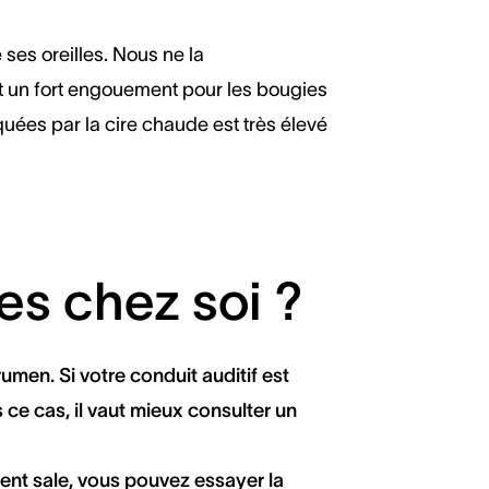
ses oreilles. Nous ne la
t un fort engouement pour les bougies
uées par la cire chaude est très élevé
es chez soi ?
umen. Si votre conduit auditif est
e cas, il vaut mieux consulter un
rement sale, vous pouvez essayer la