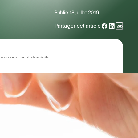
Publié
18 juillet 2019
Partager cet article
des oreilles à domicile
auquel de nombreuses personnes sont
 obstruction du conduit auditif par le
l’enlever est un processus délicat