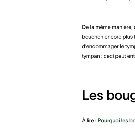
De la même manière, si
bouchon encore plus l
d’endommager le tympan
tympan : ceci peut ent
Les boug
À lire
:
Pourquoi les bo