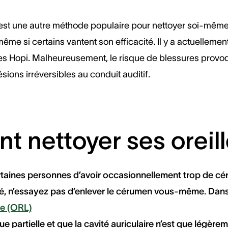
 est une autre méthode populaire pour nettoyer soi-même 
e si certains vantent son efficacité. Il y a actuellemen
ies Hopi. Malheureusement, le risque de blessures provoq
ésions irréversibles au conduit auditif.
 nettoyer ses oreill
rtaines personnes d’avoir occasionnellement trop de cér
 n’essayez pas d’enlever le cérumen vous-même. Dans c
te (ORL)
 que partielle et que la cavité auriculaire n’est que légè