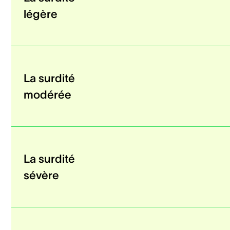
légère
La surdité
modérée
La surdité
sévère