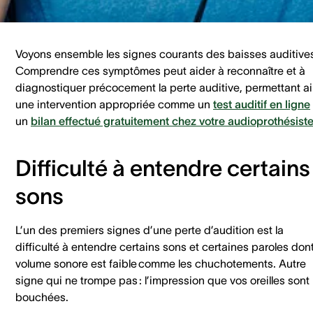
d’audition
Voyons ensemble les signes courants des baisses auditive
Comprendre ces symptômes peut aider à reconnaître et à
diagnostiquer précocement la perte auditive, permettant ai
une intervention appropriée comme un
test auditif en ligne
un
bilan effectué gratuitement chez votre audioprothésist
Difficulté à entendre certains
sons
L’un des premiers signes d’une perte d’audition est la
difficulté à entendre certains sons et certaines paroles dont
volume sonore est faible comme les chuchotements. Autre
signe qui ne trompe pas : l’impression que vos oreilles sont
bouchées.