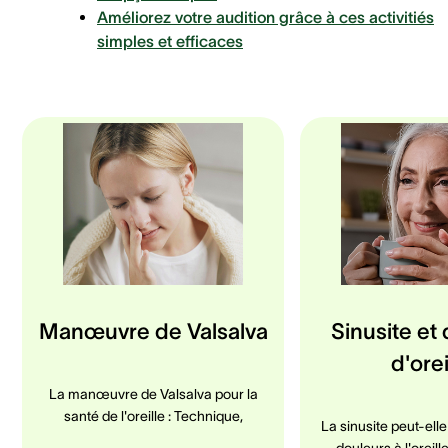
Améliorez votre audition grâce à ces activitiés
simples et efficaces
Manœuvre de Valsalva
Sinusite et
d'orei
La manœuvre de Valsalva pour la
santé de l'oreille : Technique,
La sinusite peut-ell