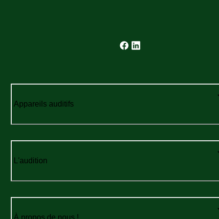
Appareils auditifs
L'audition
À propos de nous !