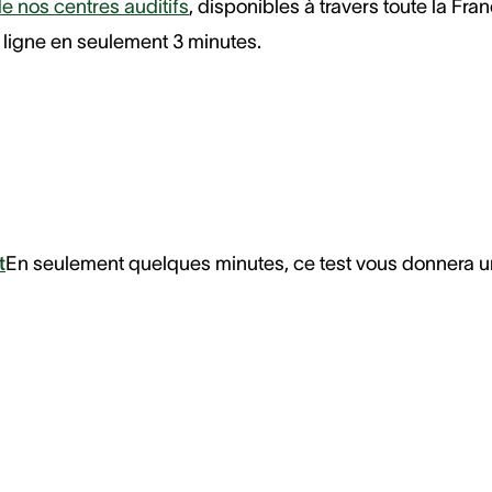
e nos centres auditifs
, disponibles à travers toute la Fra
 ligne en seulement 3 minutes.
t
En seulement quelques minutes, ce test vous donnera u