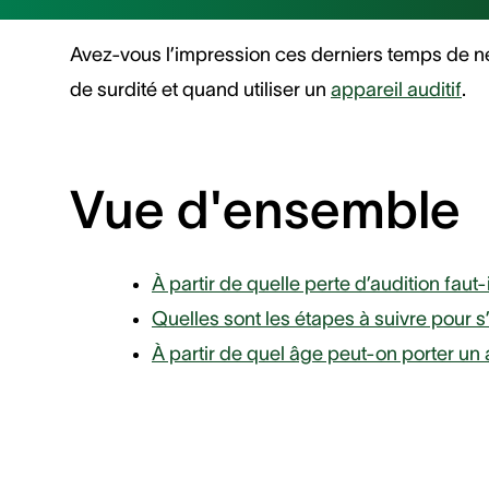
Avez-vous l’impression ces derniers temps de ne
de surdité et quand utiliser un
appareil auditif
.
Vue d'ensemble
À partir de quelle perte d’audition faut-i
Quelles sont les étapes à suivre pour s’
À partir de quel âge peut-on porter un a