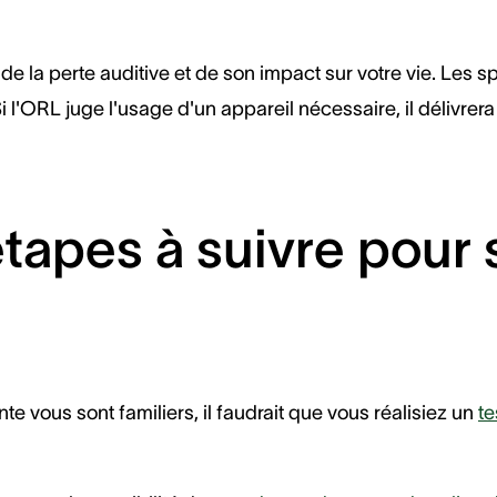
de la perte auditive et de son impact sur votre vie. Les s
i l'ORL juge l'usage d'un appareil nécessaire, il délivre
tapes à suivre pour s
e vous sont familiers, il faudrait que vous réalisiez un
te