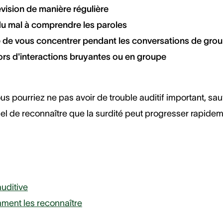
vision de manière régulière
du mal à comprendre les paroles
cile de vous concentrer pendant les conversations de gr
lors d'interactions bruyantes ou en groupe
Vous pourriez ne pas avoir de trouble auditif important, s
iel de reconnaître que la surdité peut progresser rapidem
auditive
mment les reconnaître