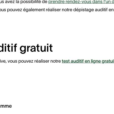
ous avez la possibilité de
prendre rendez-vous dans l'un d
ous pouvez également réaliser notre dépistage auditif en
itif gratuit
ive, vous pouvez réaliser notre
test auditif en ligne gratui
ramme