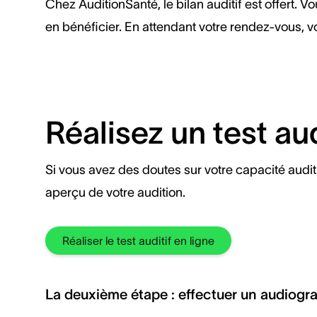
Chez AuditionSanté, le bilan auditif est offert. V
en bénéficier. En attendant votre rendez-vous, v
Réalisez un test aud
Si vous avez des doutes sur votre capacité audit
aperçu de votre audition.
Réaliser le test auditif en ligne
La deuxième étape : effectuer un audiog