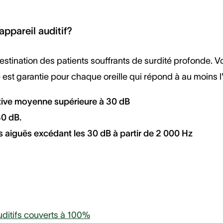
appareil auditif?
estination des patients souffrants de surdité profonde. V
ge est garantie pour chaque oreille qui répond à au moins 
itive moyenne supérieure à 30 dB
30 dB.
s aiguës excédant les 30 dB à partir de 2 000 Hz
ditifs couverts à 100%