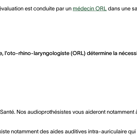
 évaluation est conduite par un
médecin ORL
dans une sa
ée, l'oto-rhino-laryngologiste (ORL) détermine la nécess
onSanté. Nos audioprothésistes vous aideront notamment 
existe notamment des aides auditives intra-auriculaire qui