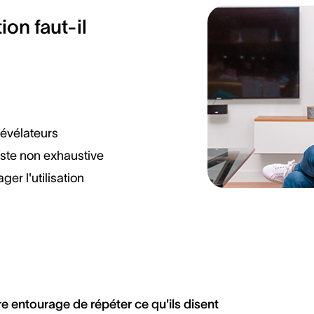
ion faut-il
révélateurs
liste non exhaustive
er l'utilisation
 entourage de répéter ce qu'ils disent