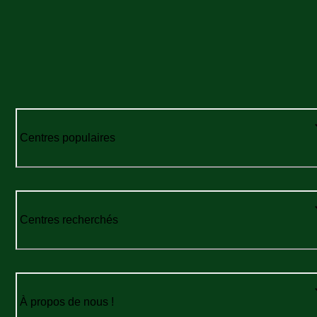
Centres populaires
Centres recherchés
À propos de nous !