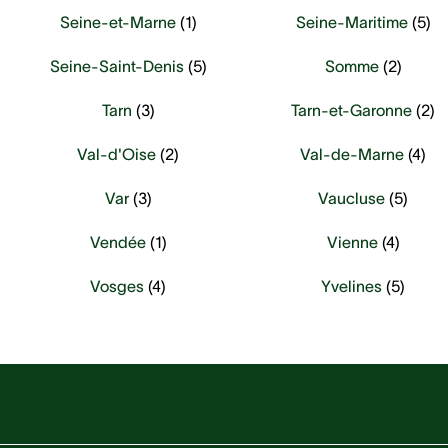
Seine-et-Marne
(
1
)
Seine-Maritime
(
5
)
Seine-Saint-Denis
(
5
)
Somme
(
2
)
Tarn
(
3
)
Tarn-et-Garonne
(
2
)
Val-d'Oise
(
2
)
Val-de-Marne
(
4
)
Var
(
3
)
Vaucluse
(
5
)
Vendée
(
1
)
Vienne
(
4
)
Vosges
(
4
)
Yvelines
(
5
)