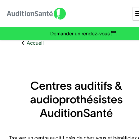
Demander un rendez-vous
Accueil
Centres auditifs &
audioprothésistes
AuditionSanté
Trouvez un centre auditif près de chez vous et bénéficiez