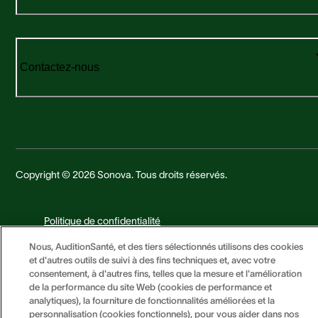
Contactez-nous
Copyright © 2026 Sonova. Tous droits réservés.
Politique de confidentialité
Mentions légales
Nous, AuditionSanté, et des tiers sélectionnés utilisons des cookies
Cookies
et d'autres outils de suivi à des fins techniques et, avec votre
Documents légaux
consentement, à d'autres fins, telles que la mesure et l'amélioration
de la performance du site Web (cookies de performance et
analytiques), la fourniture de fonctionnalités améliorées et la
personnalisation (cookies fonctionnels), pour vous aider dans nos