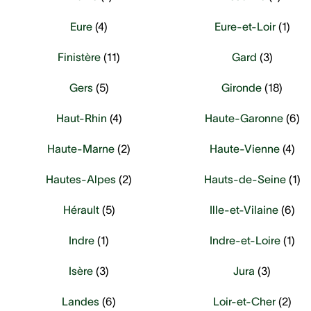
Eure
(
4
)
Eure-et-Loir
(
1
)
Finistère
(
11
)
Gard
(
3
)
Gers
(
5
)
Gironde
(
18
)
Haut-Rhin
(
4
)
Haute-Garonne
(
6
)
Haute-Marne
(
2
)
Haute-Vienne
(
4
)
Hautes-Alpes
(
2
)
Hauts-de-Seine
(
1
)
Hérault
(
5
)
Ille-et-Vilaine
(
6
)
Indre
(
1
)
Indre-et-Loire
(
1
)
Isère
(
3
)
Jura
(
3
)
Landes
(
6
)
Loir-et-Cher
(
2
)