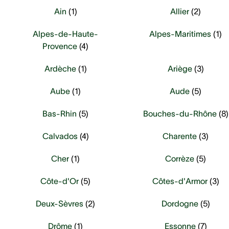
Ain
(
1
)
Allier
(
2
)
Alpes-de-Haute-
Alpes-Maritimes
(
1
)
Provence
(
4
)
Ardèche
(
1
)
Ariège
(
3
)
Aube
(
1
)
Aude
(
5
)
Bas-Rhin
(
5
)
Bouches-du-Rhône
(
8
)
Calvados
(
4
)
Charente
(
3
)
Cher
(
1
)
Corrèze
(
5
)
Côte-d'Or
(
5
)
Côtes-d'Armor
(
3
)
Deux-Sèvres
(
2
)
Dordogne
(
5
)
Drôme
(
1
)
Essonne
(
7
)