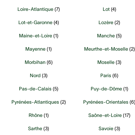
Loire-Atlantique
(
7
)
Lot
(
4
)
Lot-et-Garonne
(
4
)
Lozère
(
2
)
Maine-et-Loire
(
1
)
Manche
(
5
)
Mayenne
(
1
)
Meurthe-et-Moselle
(
2
)
Morbihan
(
6
)
Moselle
(
3
)
Nord
(
3
)
Paris
(
6
)
Pas-de-Calais
(
5
)
Puy-de-Dôme
(
1
)
Pyrénées-Atlantiques
(
2
)
Pyrénées-Orientales
(
6
Rhône
(
1
)
Saône-et-Loire
(
17
)
Sarthe
(
3
)
Savoie
(
3
)