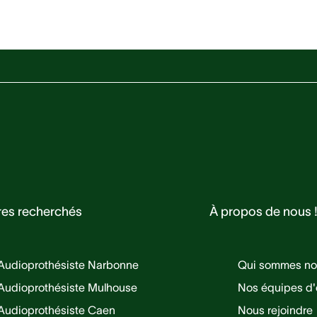
res recherchés
À propos de nous 
Audioprothésiste Narbonne
Qui sommes no
Audioprothésiste Mulhouse
Nos équipes d'
Audioprothésiste Caen
Nous rejoindre