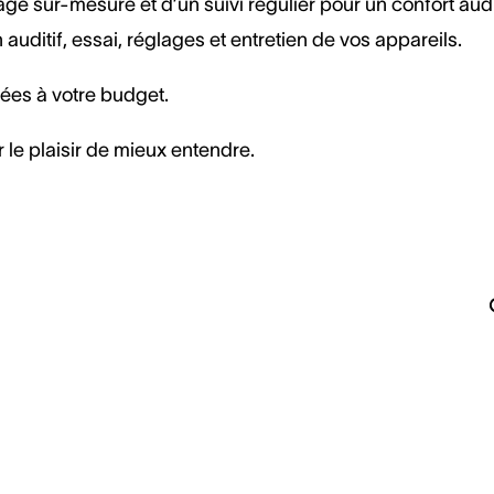
ge sur-mesure et d’un suivi régulier pour un confort audi
ditif, essai, réglages et entretien de vos appareils.
tées à votre budget.
 le plaisir de mieux entendre.