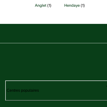
Anglet
(
1
)
Hendaye
(
1
)
Centres populaires