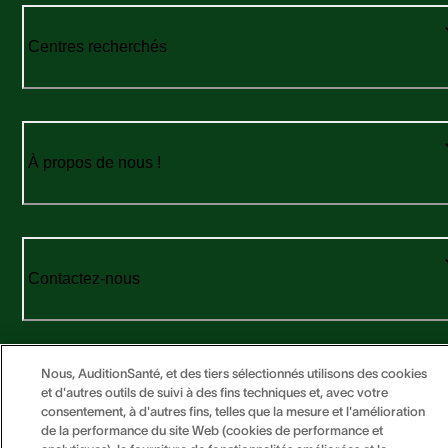
Centres recherchés
À propos de nous !
Contactez-nous
Nous, AuditionSanté, et des tiers sélectionnés utilisons des cookies
et d'autres outils de suivi à des fins techniques et, avec votre
consentement, à d'autres fins, telles que la mesure et l'amélioration
Copyright © 2026 Sonova. Tous droits réservés.
de la performance du site Web (cookies de performance et