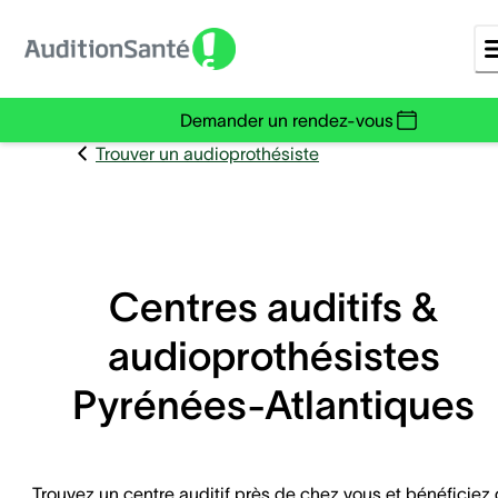
Demander un rendez-vous
Trouver un audioprothésiste
Centres auditifs &
audioprothésistes
Pyrénées-Atlantiques
Trouvez un centre auditif près de chez vous et bénéficiez