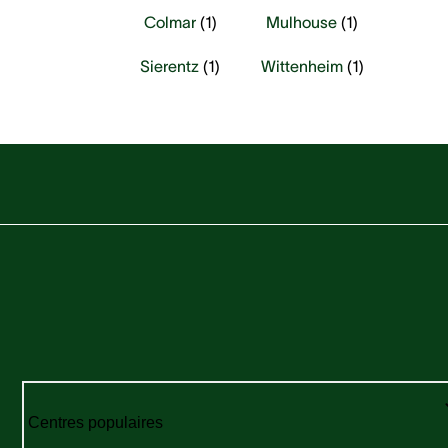
Colmar
(
1
)
Mulhouse
(
1
)
Sierentz
(
1
)
Wittenheim
(
1
)
Centres populaires