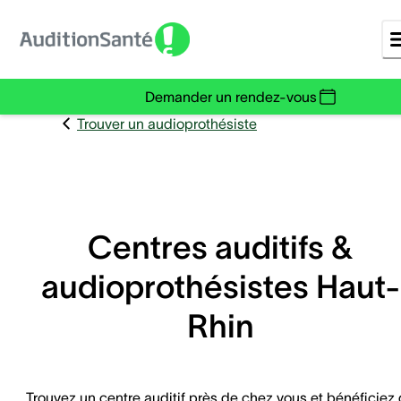
Demander un rendez-vous
Trouver un audioprothésiste
Centres auditifs &
audioprothésistes Haut-
Rhin
Trouvez un centre auditif près de chez vous et bénéficiez