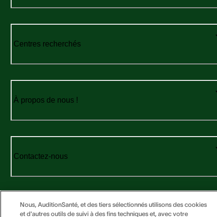
Centres recherchés
À propos de nous !
Contactez-nous
Nous, AuditionSanté, et des tiers sélectionnés utilisons des cookies
et d'autres outils de suivi à des fins techniques et, avec votre