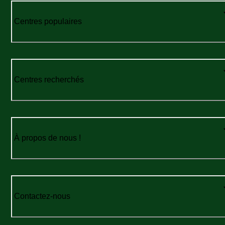
Centres populaires
Centres recherchés
À propos de nous !
Contactez-nous