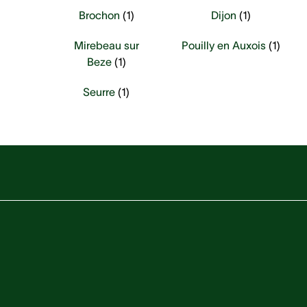
Brochon
(
1
)
Dijon
(
1
)
Mirebeau sur
Pouilly en Auxois
(
1
)
Beze
(
1
)
Seurre
(
1
)