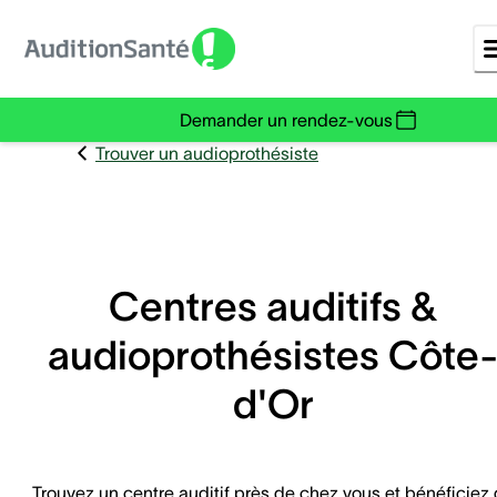
Demander un rendez-vous
Trouver un audioprothésiste
Centres auditifs &
audioprothésistes Côte
d'Or
Trouvez un centre auditif près de chez vous et bénéficiez