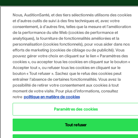
Nous, AuditionSanté, et des tiers sélectionnés utilisons des cookies
et d'autres outils de suivi à des fins techniques et, avec votre
consentement, à d'autres fins, telles que la mesure et l'amélioration
Copyright © 2026 Sonova. Tous droits réservés.
de la performance du site Web (cookies de performance et
analytiques), la fourniture de fonctionnalités améliorées et la
personnalisation (cookies fonctionnels), pour vous aider dans nos
Politique de confidentialité
efforts de marketing (cookies de ciblage ou de publicité). Vous
pouvez gérer votre choix en cliquant sur le lien « Paramètres des
Mentions légales
cookies », ou accepter tous les cookies en cliquant sur le bouton «
Cookies
Accepter tout », ou refuser tous les cookies en cliquant sur le
Documents légaux
bouton « Tout refuser ». Sachez que le refus des cookies peut
entraîner l'absence de certaines fonctionnalités. Vous avez la
possibilité de retirer votre consentement aux cookies à tout
moment de votre visite. Pour plus d'informations, consultez
notre
politique en matière de cookies
Paramètres des cookies
Tout refuser