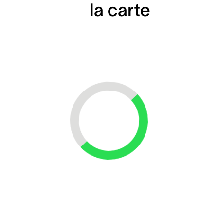
la carte
Loading...