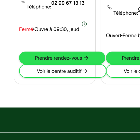
02 99 67 13 13
Téléphone:
Téléphone:
Fermé
Ouvre à
09:30, jeudi
Ouvert
Ferme b
Prendre rendez-vous
Prendre
Voir le centre auditif
Voir le 