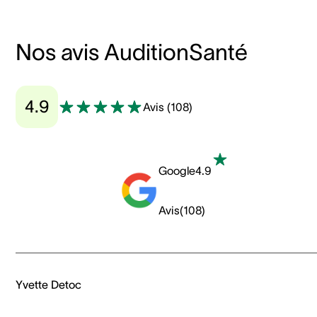
Nos avis AuditionSanté
4.9
Avis
(
108
)
Google
4.9
Avis
(
108
)
Yvette Detoc