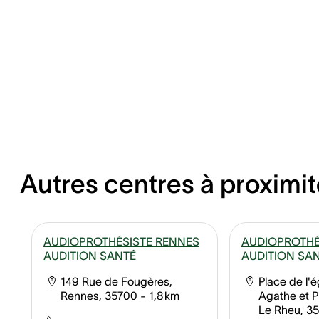
Autres centres à proximit
AUDIOPROTHÉSISTE RENNES
AUDIOPROTHÉ
AUDITION SANTÉ
AUDITION SA
149 Rue de Fougères,
Place de l'é
Rennes, 35700
- 1,8 km
Agathe et P
Le Rheu, 3