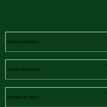
Centres populaires
Centres recherchés
À propos de nous !