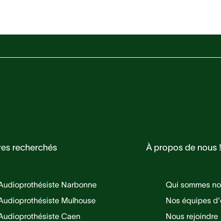
res recherchés
À propos de nous 
Audioprothésiste Narbonne
Qui sommes no
Audioprothésiste Mulhouse
Nos équipes d'
Audioprothésiste Caen
Nous rejoindre