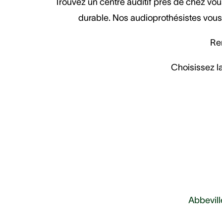
Trouvez un centre auditif près de chez vous
durable. Nos audioprothésistes vous 
Ren
Choisissez la
Abbevill