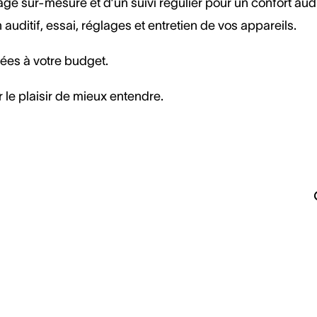
ge sur-mesure et d’un suivi régulier pour un confort audi
ditif, essai, réglages et entretien de vos appareils.
tées à votre budget.
 le plaisir de mieux entendre.