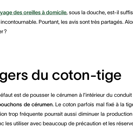
yage des oreilles à domicile
, sous la douche, est-il suff
incontournable. Pourtant, les avis sont très partagés. Alo
er ?
gers du coton-tige
aut est de pousser le cérumen à l’intérieur du conduit au
bouchons de cérumen
. Le coton parfois mal fixé à la t
ation trop fréquente pourrait aussi diminuer la producti
onc les utiliser avec beaucoup de précaution et les réserve