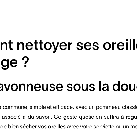
 nettoyer ses oreill
ige ?
savonneuse sous la do
us commune, simple et efficace, avec un pommeau classiqu
associé à du savon. Ce geste quotidien suffira à
régu
s de
bien sécher vos oreilles
avec votre serviette ou un m