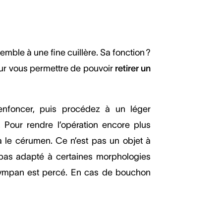
emble à une fine cuillère. Sa fonction ?
our vous permettre de pouvoir
retirer un
l’enfoncer, puis procédez à un léger
 Pour rendre l’opération encore plus
a le cérumen. Ce n’est pas un objet à
 pas adapté à certaines morphologies
le tympan est percé. En cas de bouchon