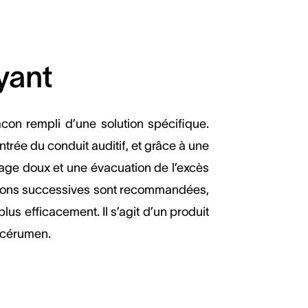
oyant
acon rempli d’une solution spécifique.
entrée du conduit auditif, et grâce à une
yage doux et une évacuation de l’excès
tions successives sont recommandées,
lus efficacement. Il s’agit d’un produit
u cérumen.