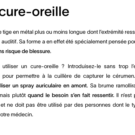
cure-oreille
e tige en métal plus ou moins longue dont l’extrémité ress
t auditif. Sa forme a en effet été spécialement pensée p
s risque de blessure
.
tiliser un cure-oreille ? Introduisez-le sans trop 
 pour permettre à la cuillère de capturer le cérumen.
iliser un spray auriculaire en amont
. Sa brume ramollir
 mais plutôt
quand le besoin s’en fait ressentir.
Il n’est
it) et ne doit pas être utilisé par des personnes dont 
votre médecin.