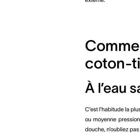
externe.
Comment
coton-t
À l’eau 
C’est l’habitude la pl
ou moyenne pression 
douche, n’oubliez pa