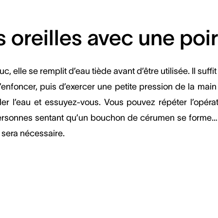
s oreilles avec une po
 elle se remplit d’eau tiède avant d’être utilisée. Il suffit
p l’enfoncer, puis d’exercer une petite pression de la main
uler l’eau et essuyez-vous. Vous pouvez répéter l’opéra
ersonnes sentant qu’un bouchon de cérumen se forme… e
 sera nécessaire.