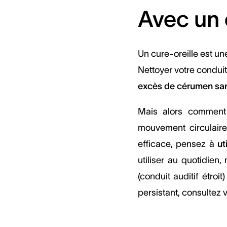
Avec un 
Un cure-oreille est un
Nettoyer votre condui
excès de cérumen san
Mais alors comment u
mouvement circulaire
efficace, pensez à
ut
utiliser au quotidien,
(conduit auditif étro
persistant, consultez 