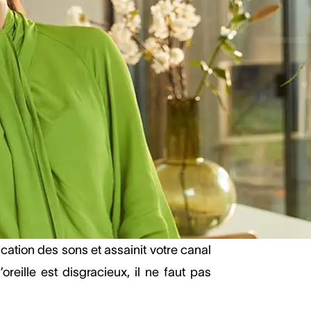
e contre les bactéries et les poussières
ation des sons et assainit votre canal
’oreille est disgracieux, il ne faut pas