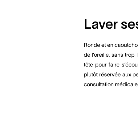
Laver se
Ronde et en caoutchouc,
de l’oreille, sans tro
tête pour faire s’éco
plutôt réservée aux p
consultation médicale