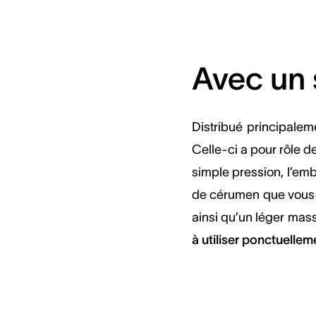
Avec un 
Distribué principalem
Celle-ci a pour rôle d
simple pression, l’em
de cérumen que vous 
ainsi qu’un léger mass
à utiliser ponctuellem