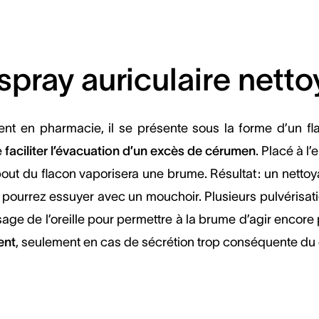
spray auriculaire nett
ent en pharmacie, il se présente sous la forme d’un fl
e
faciliter l’évacuation d’un excès de cérumen
. Placé à l’
bout du flacon vaporisera une brume. Résultat : un netto
pourrez essuyer avec un mouchoir. Plusieurs pulvérisa
age de l’oreille pour permettre à la brume d’agir encore p
ent
, seulement en cas de sécrétion trop conséquente d