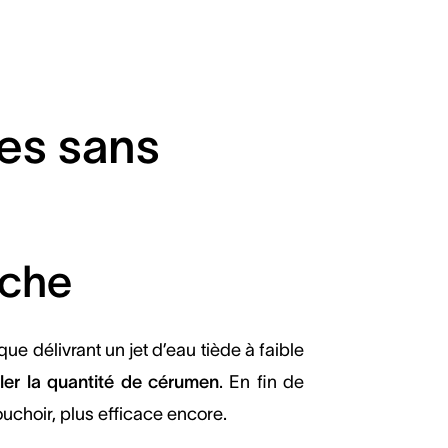
es sans
uche
e délivrant un jet d’eau tiède à faible
ler la quantité de cérumen
. En fin de
ouchoir, plus efficace encore.