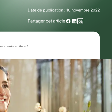
Date de publication :
10 novembre 2022
Partager cet article
ans coton-tige ?
re est importante. Alors, prenez garde
érumen associé à des