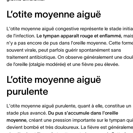
L’otite moyenne aiguë
L'otite moyenne aiguë congestive représente le stade initia
de l'infection.
Le tympan apparaît rouge et enflammé
, mais
n'y a pas encore de pus dans l'oreille moyenne. Cette forme
souvent virale, peut parfois guérir spontanément sans
traitement antibiotique. On observe généralement une doul
de l’oreille (otalgie modérée) et une fièvre peu élevée.
L’otite moyenne aiguë
purulente
L'otite moyenne aiguë purulente, quant à elle, constitue un
stade plus avancé.
Du pus s'accumule dans l'oreille
moyenne
, créant une pression importante sur le tympan qu
devient bombé et très douloureux. La fièvre est généralem