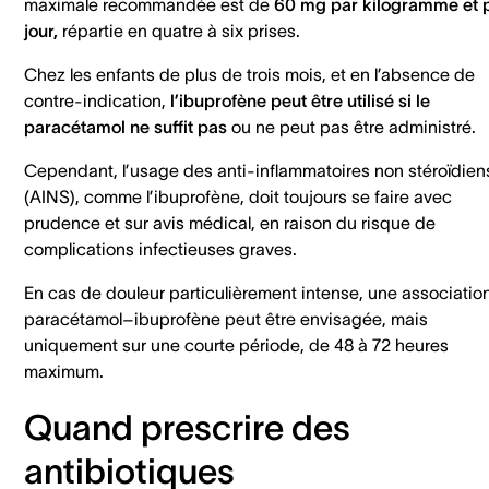
maximale recommandée est de
60 mg par kilogramme et 
jour,
répartie en quatre à six prises.
Chez les enfants de plus de trois mois, et en l’absence de
contre-indication,
l’ibuprofène peut être utilisé si le
paracétamol ne suffit pas
ou ne peut pas être administré.
Cependant, l’usage des anti-inflammatoires non stéroïdien
(AINS), comme l’ibuprofène, doit toujours se faire avec
prudence et sur avis médical, en raison du risque de
complications infectieuses graves.
En cas de douleur particulièrement intense, une associatio
paracétamol–ibuprofène peut être envisagée, mais
uniquement sur une courte période, de 48 à 72 heures
maximum.
Quand prescrire des
antibiotiques