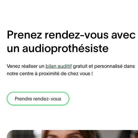
Prenez rendez-vous avec
un audioprothésiste
Venez réaliser un
bilan auditif
gratuit et personnalisé dans
notre centre à proximité de chez vous !
Prendre rendez-vous