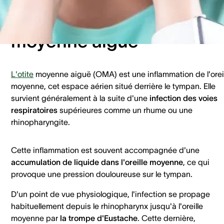
Définition de l'otite
moyenne aiguë
L'otite
moyenne aiguë (OMA) est une inflammation de l'orei
moyenne, cet espace aérien situé derrière le tympan. Elle
survient généralement à la suite d'une
infection des voies
respiratoires
supérieures comme un rhume ou une
rhinopharyngite.
Cette inflammation est souvent accompagnée d'une
accumulation de liquide dans l'oreille moyenne
, ce qui
provoque une pression douloureuse sur le tympan.
D'un point de vue physiologique, l'infection se propage
habituellement depuis le rhinopharynx jusqu'à l'oreille
moyenne par
la trompe d'Eustache
. Cette dernière,