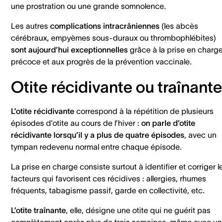
une prostration ou une grande somnolence.
Les autres
complications intracrâniennes
(les abcès
cérébraux, empyèmes sous-duraux ou thrombophlébites)
sont aujourd’hui exceptionnelles
grâce à la prise en charg
précoce et aux progrès de la prévention vaccinale.
Otite récidivante ou traînante
L’otite récidivante
correspond à la répétition de plusieurs
épisodes d’otite au cours de l’hiver :
on parle d’otite
récidivante lorsqu’il y a plus de quatre épisodes
, avec un
tympan redevenu normal entre chaque épisode.
La prise en charge consiste surtout à identifier et corriger l
facteurs qui favorisent ces récidives : allergies, rhumes
fréquents, tabagisme passif, garde en collectivité, etc.
L’otite traînante
, elle, désigne une otite qui ne guérit pas
complètement après plus de trois semaines, même avec un