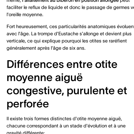
même,
l'allaitement au biberon en position allongée
peut
faciliter le reflux de liquide et donc le passage de germes v
l'oreille moyenne.
Fort heureusement, ces particularités anatomiques évoluen
avec l'âge. La trompe d'Eustache s'allonge et devient plus
verticale, ce qui explique pourquoi les otites se raréfient
généralement après l'âge de six ans.
Différences entre otite
moyenne aiguë
congestive, purulente et
perforée
Il existe trois formes distinctes d'otite moyenne aiguë,
chacune correspondant à un stade d'évolution et à une
gravité différente: