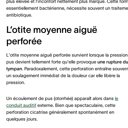
plus élevée et l'inconfort nettement plus marqué. Cette for
essentiellement bactérienne, nécessite souvent un traitem
antibiotique.
L’otite moyenne aiguë
perforée
L'otite moyenne aiguë perforée survient lorsque la pressio
pus devient tellement forte qu'elle provoque
une rupture d
tympan
. Paradoxalement, cette perforation entraîne souven
un soulagement immédiat de la douleur car elle libère la
pression.
Un écoulement de pus (otorrhée) apparaît alors dans
le
conduit auditif
externe. Bien que spectaculaire, cette
perforation cicatrise généralement spontanément en
quelques jours.