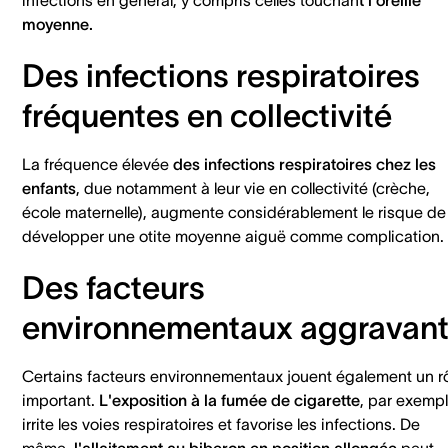
infections en général, y compris celles touchan
t l'oreille
moyenne.
Des infections respiratoires
fréquentes en collectivité
La fréquence élevée
des infections respiratoires chez les
enfants
, due notamment à leur vie en collectivité (crèche,
école maternelle), augmente considérablement le risque de
développer une otite moyenne aiguë comme complication.
Des facteurs
environnementaux aggravan
Certains facteurs environnementaux jouent également un r
important.
L'exposition à la fumée de cigarette
, par exempl
irrite les voies respiratoires et favorise les infections. De