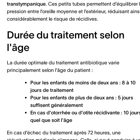
transtympanique
. Ces petits tubes permettent d’équilibrer 
pression entre l’oreille moyenne et l’extérieur, réduisant ains
considérablement le risque de récidives.
Durée du traitement selon
l'âge
La durée optimale du traitement antibiotique varie
principalement selon l'âge du patient :
Pour les enfants de moins de deux ans
: 8 à 10
jours de traitement
Pour les enfants de plus de deux ans
: 5 jours
suffisent généralement
En cas d'otorrhée ou d'otite récidivante
: 10 jour
quel que soit l'âge
En cas d’échec du traitement après 72 heures, une
réévaluation médicale s’impose. Celle-ci peut conduire à u