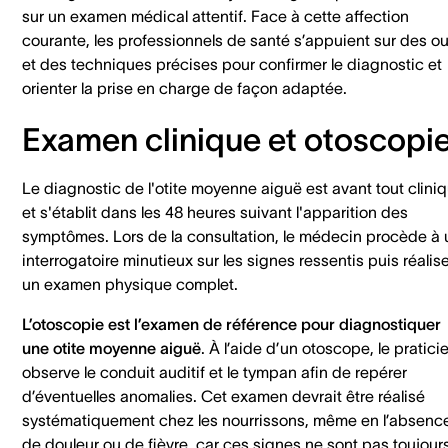
sur un examen médical attentif. Face à cette affection
courante, les professionnels de santé s’appuient sur des out
et des techniques précises pour confirmer le diagnostic et
orienter la prise en charge de façon adaptée.
Examen clinique et otoscopi
Le diagnostic de l'otite moyenne aiguë est avant tout clini
et s'établit dans les 48 heures suivant l'apparition des
symptômes. Lors de la consultation, le médecin procède à 
interrogatoire minutieux sur les signes ressentis puis réalis
un examen physique complet.
L’otoscopie est l’examen de référence pour diagnostiquer
une otite moyenne aiguë
. À l’aide d’un otoscope, le pratici
observe le conduit auditif et le tympan afin de repérer
d’éventuelles anomalies. Cet examen devrait être réalisé
systématiquement chez les nourrissons, même en l’absenc
de douleur ou de fièvre, car ces signes ne sont pas toujour