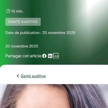
10 min.
SANTÉ AUDITIVE
Date de publication :
20 novembre 2025
20 novembre 2025
Partager cet article
Santé auditive
L’otite moyenne aiguë est l’une des infections les plus
fréquentes chez l’enfant et l’une des plus redoutées par les
parents. Douleur vive, fièvre, pleurs inconsolables…autant d