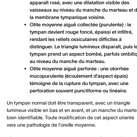
apparaît rosé, avec une dilatation visible des
vaisseaux au niveau du manche du marteau et 
la membrane tympanique voisine.
Otite moyenne aiguë collectée (purulente)
: le
tympan devient rouge foncé, épaissi et infiltré,
rendant les reliefs ossiculaires difficiles à
distinguer. Le triangle lumineux disparaît, puis l
tympan prend un aspect bombé, parfois ombili
au niveau du manche du marteau.
Otite moyenne aiguë perforée
: une otorrhée
mucopurulente (écoulement d’aspect épais)
témoigne de la rupture du tympan, avec une
perforation souvent punctiforme ou linéaire.
Un tympan normal doit être transparent, avec un triangle
lumineux visible en bas et en avant, et un manche du mart
bien identifiable. Toute modification de cet aspect oriente
vers une pathologie de l'oreille moyenne.