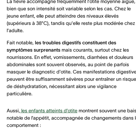
La fièvre accompagne fréquemment l'otite moyenne aiguë,
bien que son intensité soit variable selon les cas. Chez le
jeune enfant, elle peut atteindre des niveaux élevés
(supérieurs à 38°C), tandis qu'elle reste plus modérée chez
l'adulte.
Fait notable,
les troubles digestifs constituent des
symptômes surprenants
mais courants, surtout chez les
nourrissons. En effet, vomissements, diarrhées et douleurs
abdominales sont souvent observés, au point de parfois
masquer le diagnostic d'otite. Ces manifestations digestiv
peuvent être suffisamment sévères pour entraîner un risqu
de déshydratation, nécessitant alors une vigilance
particulière.
Aussi,
les enfants atteints d’otite
montrent souvent une bai
notable de l’appétit, accompagnée de changements dans l
comportement :