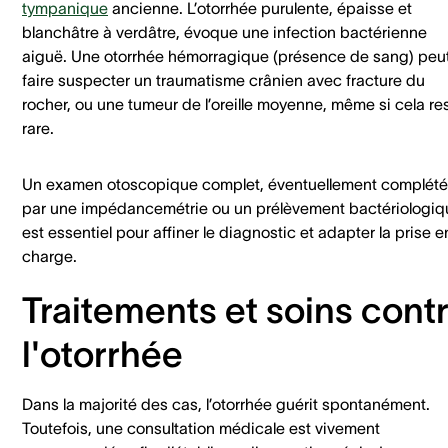
tympanique
ancienne. L’otorrhée purulente, épaisse et
blanchâtre à verdâtre, évoque une infection bactérienne
aiguë. Une otorrhée hémorragique (présence de sang) peu
faire suspecter un traumatisme crânien avec fracture du
rocher, ou une tumeur de l’oreille moyenne, même si cela re
rare.
Un examen otoscopique complet, éventuellement complété
par une impédancemétrie ou un prélèvement bactériologiq
est essentiel pour affiner le diagnostic et adapter la prise e
charge.
Traitements et soins cont
l'otorrhée
Dans la majorité des cas, l’otorrhée guérit spontanément.
Toutefois, une consultation médicale est vivement