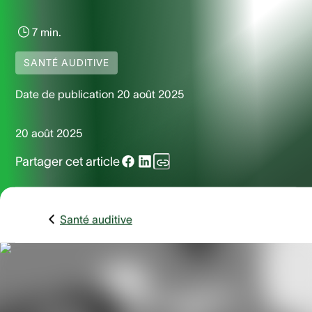
7 min.
SANTÉ AUDITIVE
Date de publication
20 août 2025
20 août 2025
Partager cet article
Santé auditive
Qu’est-ce que l’otorrhée
exactement ?