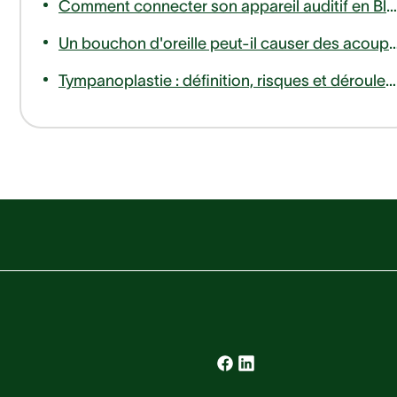
Comment connecter son appareil auditif en Bluetooth à son téléphone ou télévision ?
Un bouchon d'oreille peut-il causer des
Tympanoplastie : définition, risques et déroulement