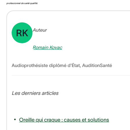
professionnel de santé qualifié.
Auteur
RK
Romain Kovac
Audioprothésiste diplômé d'État
,
AuditionSanté
Les derniers articles
Oreille qui craque : causes et solutions