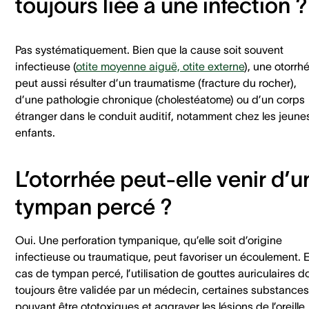
toujours liée à une infection ?
Pas systématiquement. Bien que la cause soit souvent
infectieuse (
otite moyenne aiguë, otite externe
), une otorrh
peut aussi résulter d’un traumatisme (fracture du rocher),
d’une pathologie chronique (cholestéatome) ou d’un corps
étranger dans le conduit auditif, notamment chez les jeune
enfants.
L’otorrhée peut-elle venir d’u
tympan percé ?
Oui. Une perforation tympanique, qu’elle soit d’origine
infectieuse ou traumatique, peut favoriser un écoulement. 
cas de tympan percé, l’utilisation de gouttes auriculaires do
toujours être validée par un médecin, certaines substances
pouvant être ototoxiques et aggraver les lésions de l’oreille