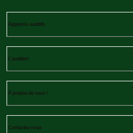
Appareils auditifs
L'audition
À propos de nous !
Contactez-nous