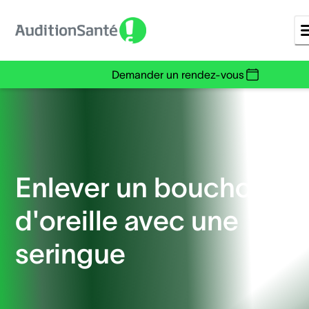
Demander un rendez-vous
Enlever un bouchon
d'oreille avec une
seringue