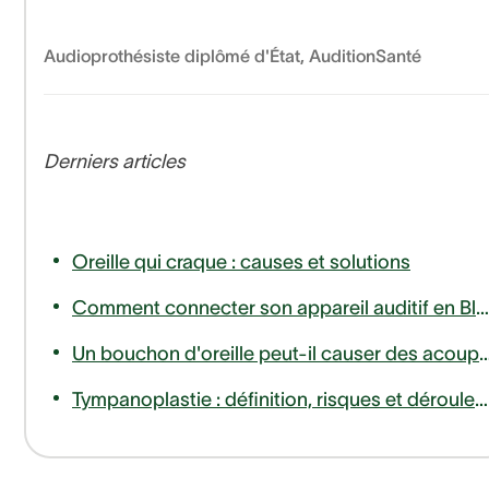
Audioprothésiste diplômé d'État
,
AuditionSanté
Derniers articles
Oreille qui craque : causes et solutions
Comment connecter son appareil auditif en Bluetooth à son téléphone ou télévision ?
Un bouchon d'oreille peut-il causer des
Tympanoplastie : définition, risques et déroulement