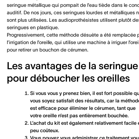
seringue métallique qui pompait de l’eau tiède dans le con
auditif. De nos jours, ces seringues lourdes et métalliques 
sont plus utilisées. Les audioprothésistes utilisent plutôt de
seringues en plastique.
Progressivement, cette méthode désuète a été remplacée 
l’irrigation de l’oreille, qui utilise une machine à irriguer l’orei
pour retirer un bouchon de cérumen.
Les avantages de la seringue
pour déboucher les oreilles
Si vous vous y prenez bien, il est fort possible q
vous soyez satisfait des résultats, car la méthod
est
efficace
pour éliminer le cérumen, tant que
votre oreille n’est pas entièrement bouchée.
L’achat du kit est également relativement
facile 
peu coûteux
.
Vous pouvez vous
administrer ce traitement vo