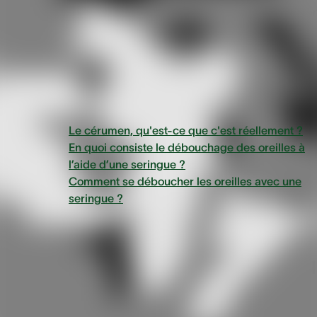
moyen efficace d’éliminer le cérumen coincé, il est importa
de se rappeler que cela comporte certains risques.
Vue d'ensemble
Le cérumen, qu'est-ce que c'est réellement ?
En quoi consiste le débouchage des oreilles à
l’aide d’une seringue ?
Comment se déboucher les oreilles avec une
seringue ?
Le cérumen, qu'est-ce q
c'est réellement ?