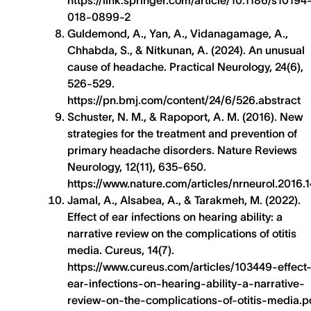
018-0899-2
Guldemond, A., Yan, A., Vidanagamage, A.,
Chhabda, S., & Nitkunan, A. (2024). An unusual
cause of headache. Practical Neurology, 24(6),
526-529.
https://pn.bmj.com/content/24/6/526.abstract
Schuster, N. M., & Rapoport, A. M. (2016). New
strategies for the treatment and prevention of
primary headache disorders. Nature Reviews
Neurology, 12(11), 635-650.
https://www.nature.com/articles/nrneurol.2016.
Jamal, A., Alsabea, A., & Tarakmeh, M. (2022).
Effect of ear infections on hearing ability: a
narrative review on the complications of otitis
media. Cureus, 14(7).
https://www.cureus.com/articles/103449-effect-
ear-infections-on-hearing-ability-a-narrative-
review-on-the-complications-of-otitis-media.p