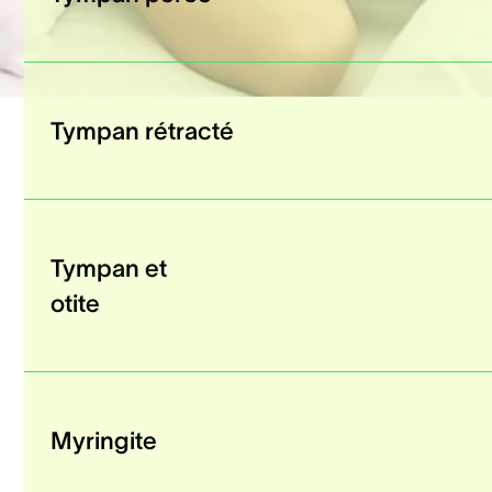
Tympan rétracté
Tympan et
otite
Myringite