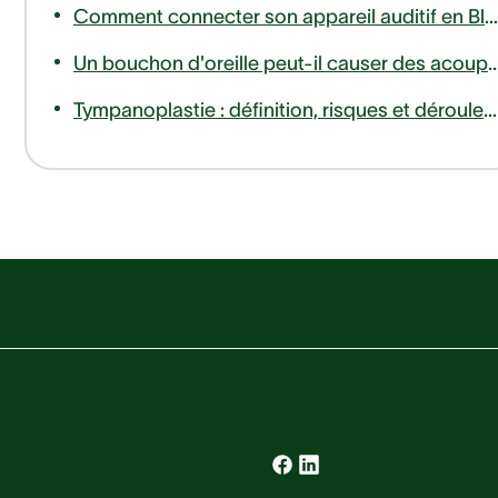
Comment connecter son appareil auditif en Bluetooth à son téléphone ou télévision ?
Un bouchon d'oreille peut-il causer des
Tympanoplastie : définition, risques et déroulement