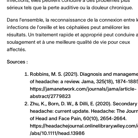
sérieux tels que la perte auditive ou la douleur chronique.
Dans l'ensemble, la reconnaissance de la connexion entre l
infections de l'oreille et les céphalées peut améliorer les
résultats. Un traitement rapide et approprié peut conduire 
soulagement et à une meilleure qualité de vie pour ceux
affectés.
Sources :
Robbins, M. S. (2021). Diagnosis and managem
of headache: a review. Jama, 325(18), 1874-1885
https://jamanetwork.com/journals/jama/article-
abstract/2779823
Zhu, K., Born, D. W., & Dilli, E. (2020). Secondary
headache: current update. Headache: The Journ
of Head and Face Pain, 60(10), 2654-2664.
https://headachejournal.onlinelibrary.wiley.com/
/abs/10.1111/head.13986