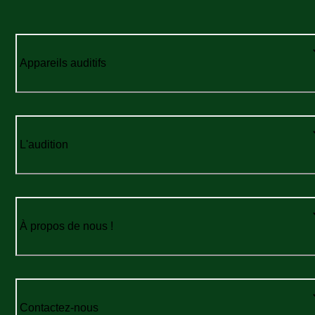
Appareils auditifs
L'audition
À propos de nous !
Contactez-nous