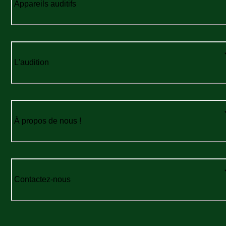
Appareils auditifs
L'audition
À propos de nous !
Contactez-nous