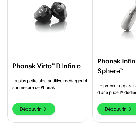
Phonak Infi
Phonak Virto™ R Infinio
Sphere™
La plus petite aide auditive rechargeable
Le premier appareil 
sur mesure de Phonak
d’une puce IA déd
Découvrir
Découvrir