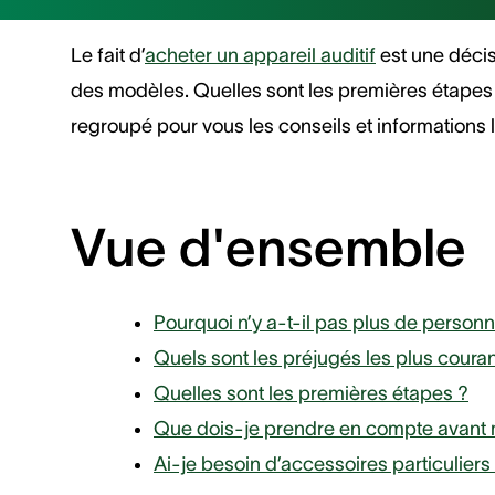
Le fait d’
acheter un appareil auditif
est une décisi
des modèles. Quelles sont les premières étapes p
regroupé pour vous les conseils et informations 
Vue d'ensemble
Pourquoi n’y a-t-il pas plus de personn
Quels sont les préjugés les plus couran
Quelles sont les premières étapes ?
Que dois-je prendre en compte avant 
Ai-je besoin d’accessoires particuliers