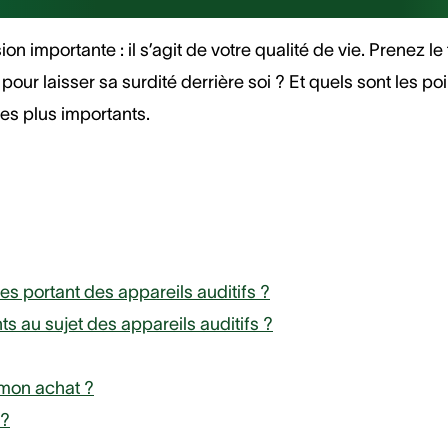
on importante : il s’agit de votre qualité de vie. Prenez l
our laisser sa surdité derrière soi ? Et quels sont les p
les plus importants.
es portant des appareils auditifs ?
ts au sujet des appareils auditifs ?
mon achat ?
 ?