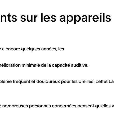
nts sur les appareils
 y a encore quelques années, les
amélioration minimale de la capacité auditive.
lème fréquent et douloureux pour les oreilles. L’effet L
 De nombreuses personnes concernées pensent qu’elles 