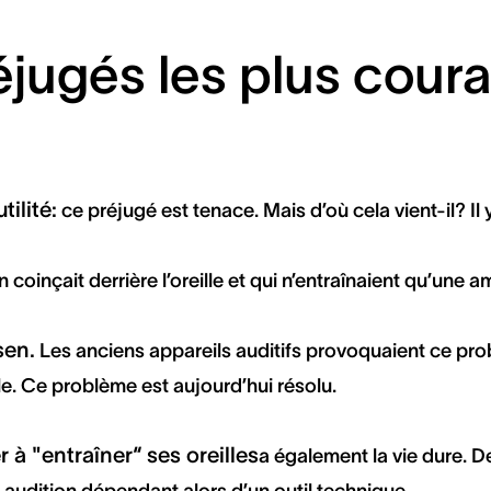
éjugés les plus coura
tilité
:
ce préjugé est tenace. Mais d’où cela vient-il? Il
 coinçait derrière l’oreille et qui n’entraînaient qu’une 
sen
.
Les anciens appareils auditifs provoquaient ce prob
e. Ce problème est aujourd’hui résolu.
r à "entraîner“ ses oreilles
a également la vie dure.
ur audition dépendant alors d’un outil technique.