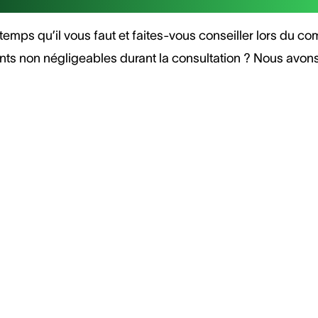
e temps qu’il vous faut et faites-vous conseiller lors du co
oints non négligeables durant la consultation ? Nous avon