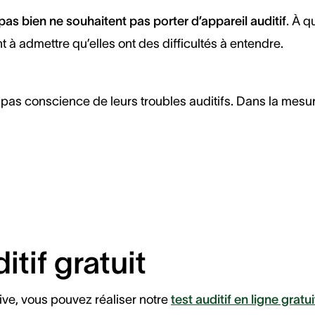
as bien ne souhaitent pas porter d’appareil auditif
. À q
à admettre qu’elles ont des difficultés à entendre.
é pas conscience de leurs troubles auditifs. Dans la mesur
itif gratuit
ive, vous pouvez réaliser notre
test auditif en ligne gratui