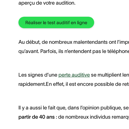
aperçu de votre audition.
Réaliser le test auditif en ligne
Au début, de nombreux malentendants ont l’impres
qu’avant. Parfois, ils n’entendent pas le téléph
Les signes d’une
perte auditive
se multiplient le
rapidement.En effet, il est encore possible de re
Il y a aussi le fait que, dans l’opinion publique
partir de 40 ans
: de nombreux individus remarqu