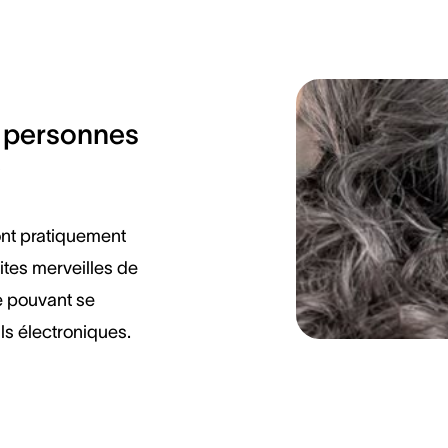
e personnes
?
nt pratiquement
tites merveilles de
re pouvant se
ls électroniques.