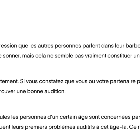
sion que les autres personnes parlent dans leur barbe. L
one sonner, mais cela ne semble pas vraiment constituer u
ntement. Si vous constatez que vous ou votre partenaire 
trouver une bonne audition.
, seules les personnes d’un certain âge sont concernées pa
ent leurs premiers problèmes auditifs à cet âge-là. Ce n