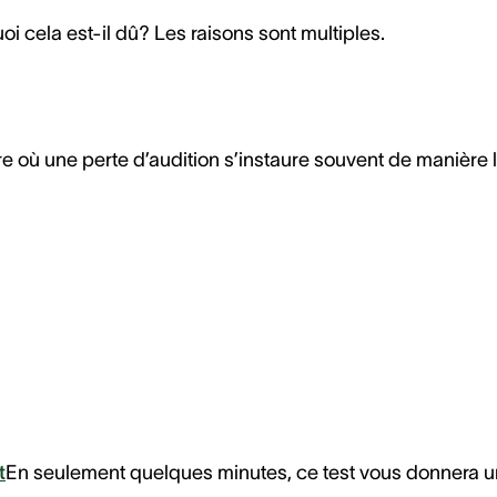
uoi cela est-il dû? Les raisons sont multiples.
e où une perte d’audition s’instaure souvent de manière l
t
En seulement quelques minutes, ce test vous donnera u