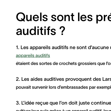
Quels sont les pr
auditifs ?
1. Les appareils auditifs ne sont d’aucune u
appareils auditifs
étaient des sortes de crochets grossiers que l’on
2. Les aides auditives provoquent des Lar
pouvait survenir lors d’embrassades par exempl
3. L’idée reçue que l’on doit juste continue
cultiver leur ouïe grâce à un appareil auditif, le