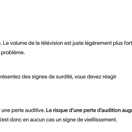
e volume de la télévision est juste légèrement plus fort
n problème.
présentez des signes de surdité, vous devez réagir
r une perte auditive.
Le risque d’une perte d’audition au
’est donc en aucun cas un signe de vieillissement.