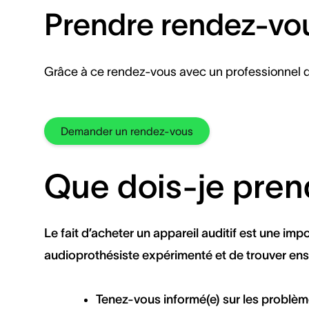
Prendre rendez-vou
Grâce à ce rendez-vous avec un professionnel de
Demander un rendez-vous
Que dois-je pren
Le fait d’acheter un appareil auditif est une im
audioprothésiste expérimenté et de trouver ens
Tenez-vous informé(e) sur les problèmes