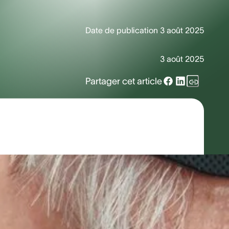
Date de publication
3 août 2025
3 août 2025
Partager cet article
 long voyage avant d'atteindre le
e brouhaha en arrière-plan, l'audition
l'oreille et le cerveau, quelque chose