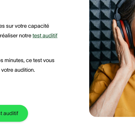
es sur votre capacité
réaliser notre
test auditif
 minutes, ce test vous
votre audition.
 auditif