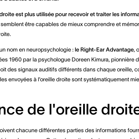
 droite est plus utilisée pour recevoir et traiter les infor
ts semblent être capables de mieux comprendre et mémoris
oite.
un nom en neuropsychologie :
le Right-Ear Advantage
, 
es 1960 par la psychologue Doreen Kimura, pionnière de
oit des signaux auditifs différents dans chaque oreille, 
ales envoyées à l’oreille droite sont systématiquement m
e de l'oreille droit
oivent chacune différentes parties des informations four