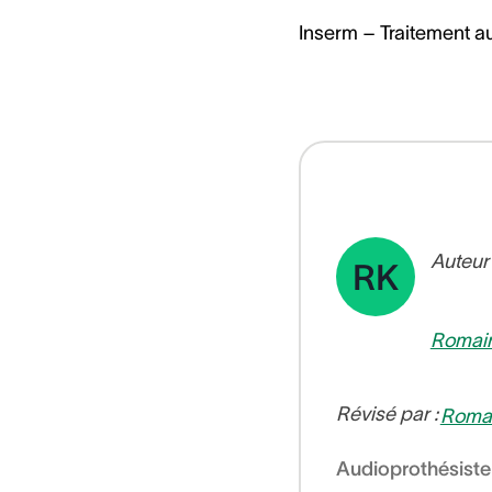
Inserm – Traitement au
Auteur
RK
Romai
Révisé par :
Roma
Audioprothésiste