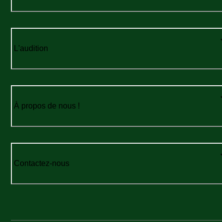
L'audition
À propos de nous !
Contactez-nous