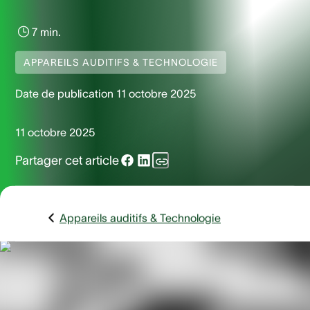
7 min.
APPAREILS AUDITIFS & TECHNOLOGIE
Date de publication
11 octobre 2025
11 octobre 2025
Partager cet article
Appareils auditifs & Technologie
Quand on envisage de porter un appareil auditif, une
inquiétude revient souvent : « Est-ce dangereux pour mes
oreilles ? »