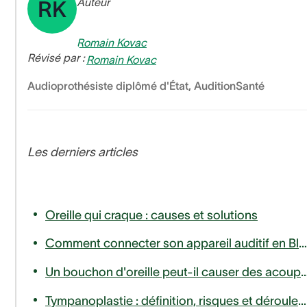
Auteur
RK
Romain Kovac
Révisé par :
Romain Kovac
Audioprothésiste diplômé d'État
,
AuditionSanté
Les derniers articles
Oreille qui craque : causes et solutions
Comment connecter son appareil auditif en Bluetooth à son téléphone ou télévision ?
Un bouchon d'oreille peut-il causer des
Tympanoplastie : définition, risques et déroulement