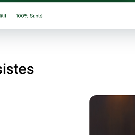
itif
100% Santé
istes