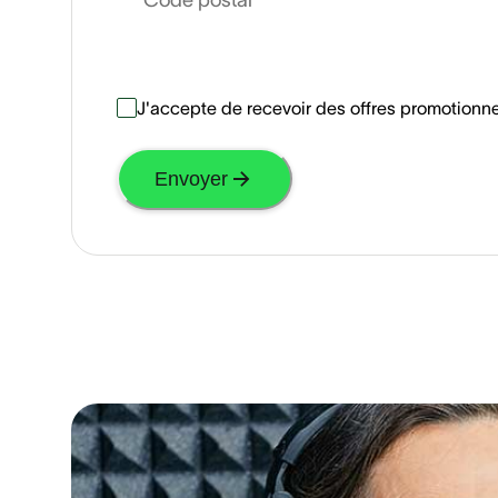
J'accepte de recevoir des offres promotionnel
Envoyer