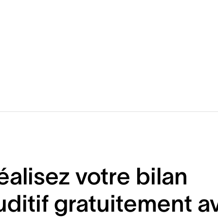
éalisez votre bilan
uditif gratuitement a