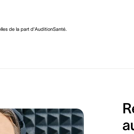
les de la part d'AuditionSanté.
R
a