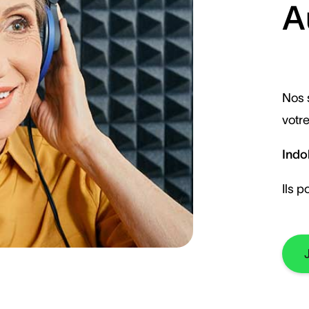
A
Nos 
votre
Indo
Ils p