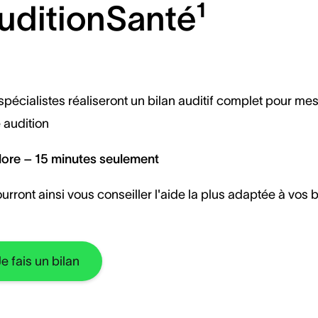
uditionSanté¹
spécialistes réaliseront un bilan auditif complet pour me
 audition
lore – 15 minutes seulement
ourront ainsi vous conseiller l'aide la plus adaptée à vos 
Je fais un bilan