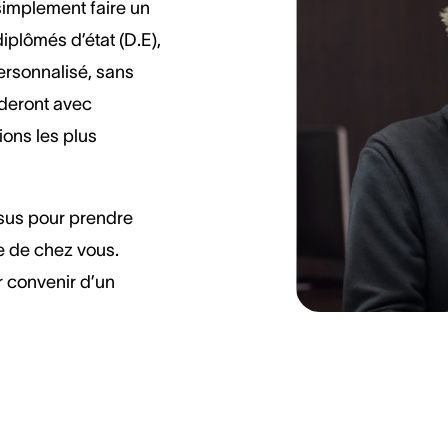
simplement faire un
iplômés d’état (D.E),
ersonnalisé, sans
ideront avec
ions les plus
sus pour prendre
e de chez vous.
 convenir d’un