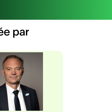
ée par