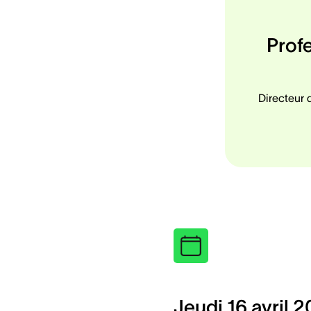
Prof
Directeur d
Jeudi 16 avril 