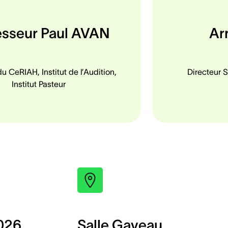
esseur Paul AVAN
Ar
u CeRIAH, Institut de l’Audition,
Directeur 
Institut Pasteur
2026
Salle Gaveau