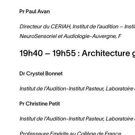
Pr Paul Avan
Directeur du CERIAH, Institut de l’audition – In
NeuroSensoriel et Audiologie-Auvergne, F
19h40 – 19h55 : Architecture
Dr Crystel Bonnet
Institut de l’Audition-Institut Pasteur, Laboratoir
Pr Christine Petit
Institut de l’Audition-Institut Pasteur, Laboratoir
Professeure Emérite au Collège de France