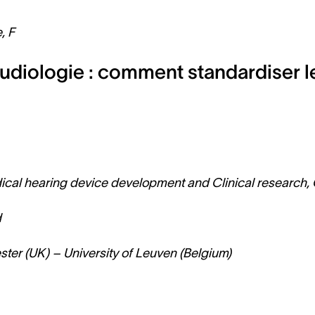
, F
udiologie : comment standardiser l
dical hearing device development and Clinical research,
d
ter (UK) – University of Leuven (Belgium)