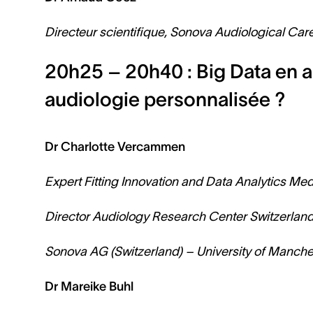
Directeur scientifique, Sonova Audiological Care
20h25 – 20h40 : Big Data en a
audiologie personnalisée ?
Dr Charlotte Vercammen
Expert Fitting Innovation and Data Analytics Me
Director Audiology Research Center Switzerlan
Sonova AG (Switzerland) – University of Manches
Dr Mareike Buhl