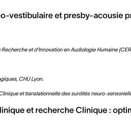
eo-vestibulaire et presby-acousie 
re de Recherche et d’Innovation en Audiologie Humaine (CE
logiques, CHU Lyon.
n Clinique et translationnelle des surdités neuro-sensoriell
nique et recherche Clinique : optim