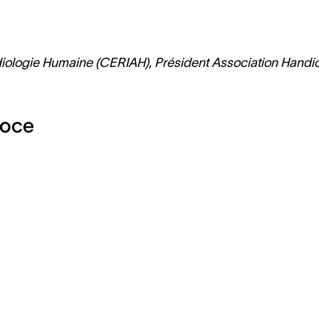
Audiologie Humaine (CERIAH), Président Association Handi
coce