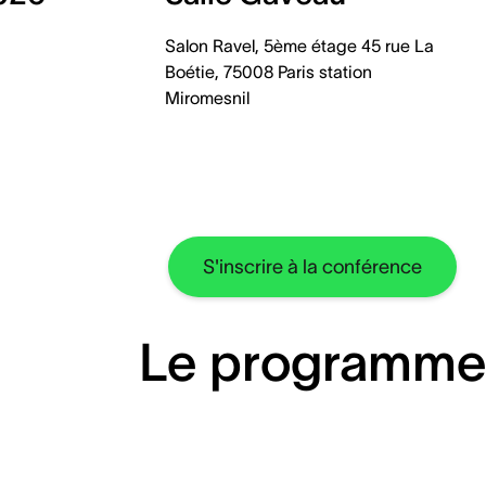
Salon Ravel, 5ème étage 45 rue La
Boétie, 75008 Paris station
Miromesnil
S'inscrire à la conférence
Le programm