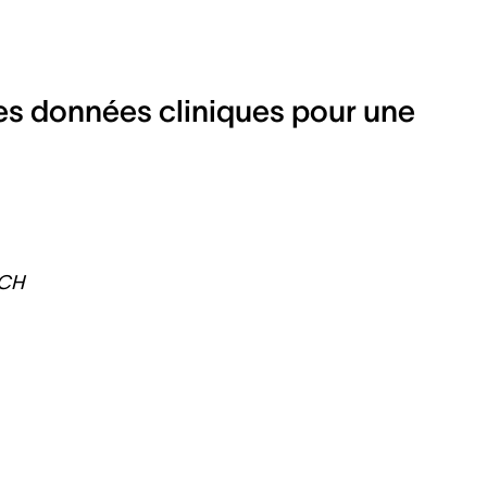
es données cliniques pour une
 CH