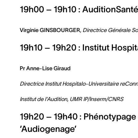
19h00 – 19h10 : AuditionSant
Virginie GINSBOURGER
,
Directrice Générale S
19h10 – 19h20 : Institut Hospi
Pr Anne-Lise Giraud
Directrice Institut Hospitalo-Universitaire reCon
Institut de l’Audition, UMR IP/Inserm/CNRS
19h20 – 19h40 : Phénotypage 
‘Audiogenage’