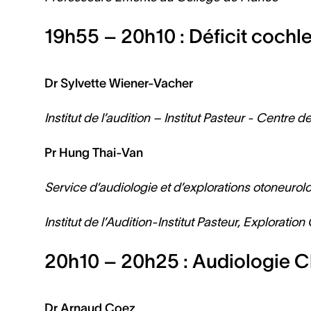
19h55 – 20h10 : Déficit cochl
Dr Sylvette Wiener-Vacher
Institut de l’audition – Institut Pasteur - Cent
Pr Hung Thai-Van
Service d’audiologie et d’explorations otoneuro
Institut de l’Audition-Institut Pasteur, Exploratio
20h10 – 20h25 : Audiologie Cli
Dr Arnaud Coez