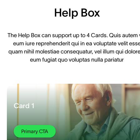
Help Box
The Help Box can support up to 4 Cards. Quis autem 
eum iure reprehenderit qui in ea voluptate velit ess
quam nihil molestiae consequatur, vel illum qui dolo
eum fugiat quo voluptas nulla pariatur
Card 1
Primary CTA