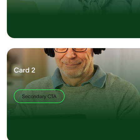
Card 2
Secondary CTA