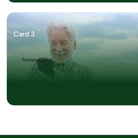
Card 3
Tertiary CTA