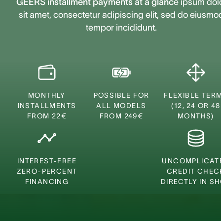
GEERS installment payments at a glanc
e ipsum dol
sit amet, consectetur adipiscing elit, sed do eiusmo
tempor incididunt.
MONTHLY
POSSIBLE FOR
FLEXIBLE TER
INSTALLMENTS
ALL MODELS
(12, 24 OR 48
FROM 22€
FROM 249€
MONTHS)
INTEREST-FREE
UNCOMPLICAT
ZERO-PERCENT
CREDIT CHEC
FINANCING
DIRECTLY IN S