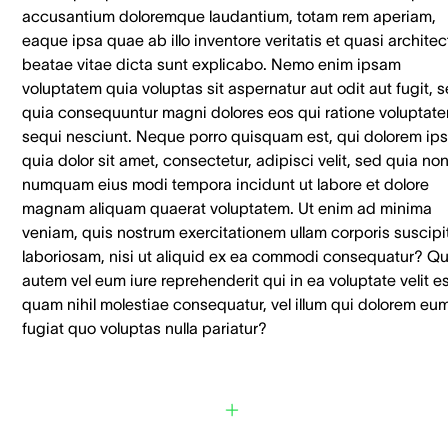
accusantium doloremque laudantium, totam rem aperiam,
eaque ipsa quae ab illo inventore veritatis et quasi architec
beatae vitae dicta sunt explicabo. Nemo enim ipsam
voluptatem quia voluptas sit aspernatur aut odit aut fugit, 
quia consequuntur magni dolores eos qui ratione voluptat
sequi nesciunt. Neque porro quisquam est, qui dolorem ip
quia dolor sit amet, consectetur, adipisci velit, sed quia no
numquam eius modi tempora incidunt ut labore et dolore
magnam aliquam quaerat voluptatem. Ut enim ad minima
veniam, quis nostrum exercitationem ullam corporis suscipi
laboriosam, nisi ut aliquid ex ea commodi consequatur? Qu
autem vel eum iure reprehenderit qui in ea voluptate velit e
quam nihil molestiae consequatur, vel illum qui dolorem eu
fugiat quo voluptas nulla pariatur?
CTA Button