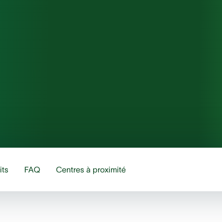
its
FAQ
Centres à proximité