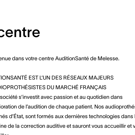
centre
enue dans votre centre AuditionSanté de Melesse.
TIONSANTÉ EST L’UN DES RÉSEAUX MAJEURS
DIOPROTHÉSISTES DU MARCHÉ FRANÇAIS
société s’investit avec passion et au quotidien dans
ioration de l’audition de chaque patient. Nos audioprothé
més d’État, sont formés aux dernières technologies dans 
e de la correction auditive et sauront vous accueillir et 