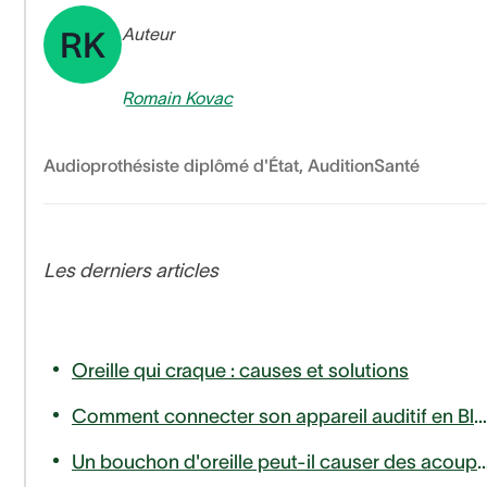
Auteur
RK
Romain Kovac
Audioprothésiste diplômé d'État
,
AuditionSanté
Les derniers articles
Oreille qui craque : causes et solutions
Comment connecter son appareil auditif en Bluetooth à son téléphone ou télévision ?
Un bouchon d'oreille peut-il causer des