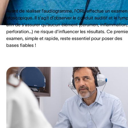
Avant de réaliser l’audiogramme, l’ORL effectue un examen
otoscopique. Il s’agit d’observer le conduit auditif et le tym
afin de s’assurer qu’aucun élément (cérumen, inflammation,
perforation…) ne risque d’influencer les résultats. Ce premie
examen, simple et rapide, reste essentiel pour poser des
bases fiables !