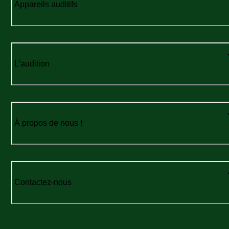
Appareils auditifs
L'audition
À propos de nous !
Contactez-nous