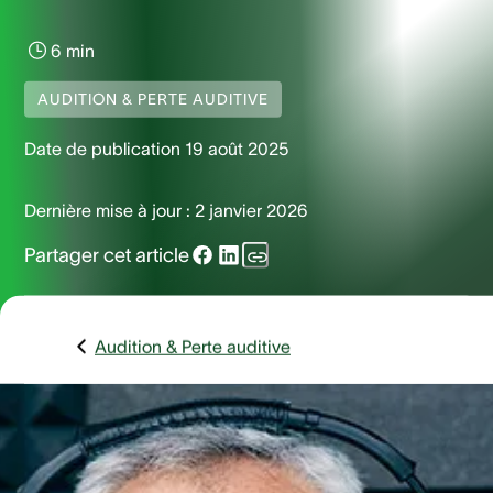
6 min
AUDITION & PERTE AUDITIVE
Date de publication
19 août 2025
Dernière mise à jour :
2 janvier 2026
Partager cet article
Audition & Perte auditive
Votre audition vous inquiète ? Bourdonnements, baisse
d’audition ou simple contrôle : autant de raisons de consult
un ORL. Mais une question revient souvent : quel est le prix