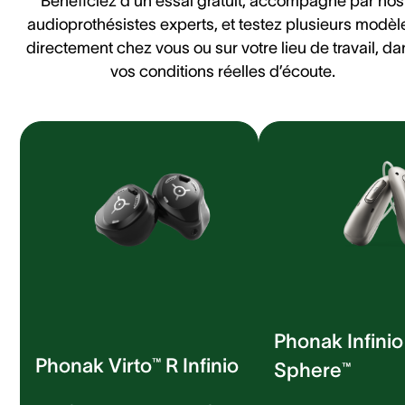
Bénéficiez d’un essai gratuit, accompagné par nos
audioprothésistes experts, et testez plusieurs modèl
directement chez vous ou sur votre lieu de travail, da
vos conditions réelles d’écoute.
Phonak Infini
Phonak Virto™ R Infinio
Sphere™