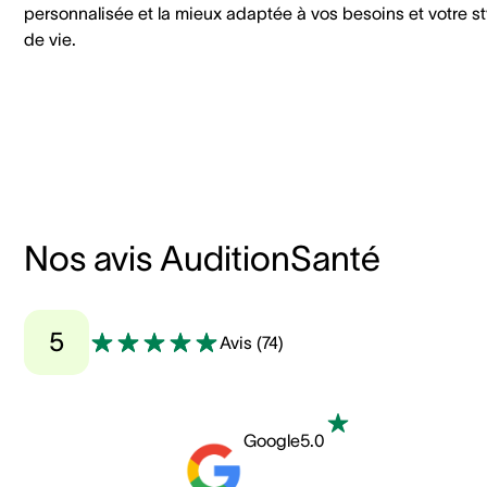
personnalisée et la mieux adaptée à vos besoins et votre st
de vie.
Nos avis AuditionSanté
5
Avis
(
74
)
Google
5.0