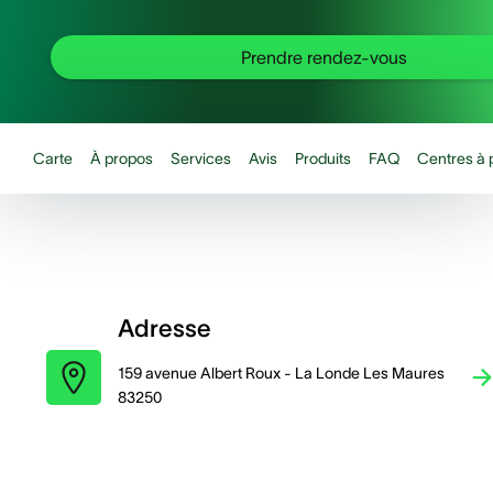
Prendre rendez-vous
Carte
À propos
Services
Avis
Produits
FAQ
Centres à 
Adresse
159 avenue Albert Roux - La Londe Les Maures
83250