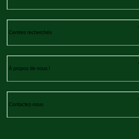
Centres recherchés
À propos de nous !
Contactez-nous