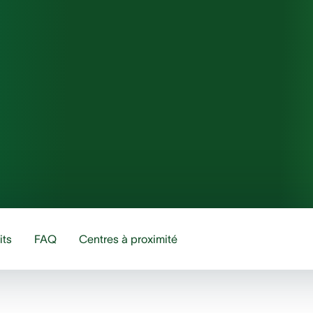
its
FAQ
Centres à proximité