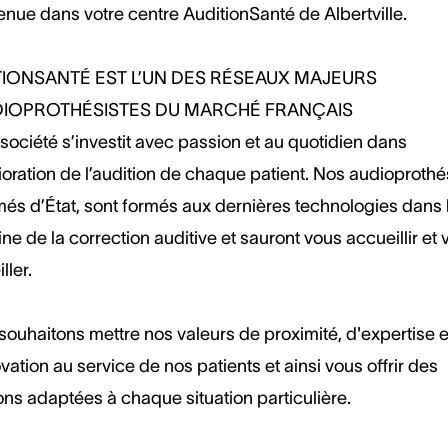
nue dans votre centre AuditionSanté de Albertville.
TIONSANTÉ EST L’UN DES RÉSEAUX MAJEURS
DIOPROTHÉSISTES DU MARCHÉ FRANÇAIS
société s’investit avec passion et au quotidien dans
ioration de l’audition de chaque patient. Nos audioprothé
més d’État, sont formés aux dernières technologies dans 
e de la correction auditive et sauront vous accueillir et 
ller.
ouhaitons mettre nos valeurs de proximité, d'expertise e
vation au service de nos patients et ainsi vous offrir des
ons adaptées à chaque situation particulière.