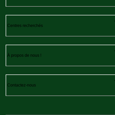
Centres recherchés
À propos de nous !
Contactez-nous