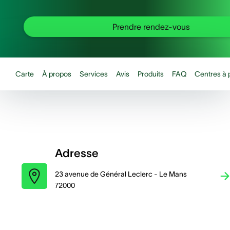
Prendre rendez-vous
Carte
À propos
Services
Avis
Produits
FAQ
Centres à 
Adresse
23 avenue de Général Leclerc - Le Mans
72000