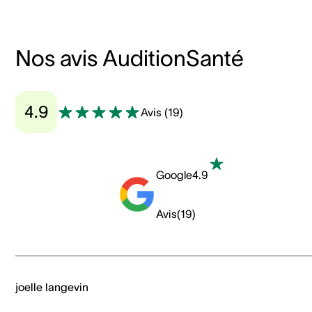
Nos avis AuditionSanté
4.9
Avis
(
19
)
Google
4.9
Avis
(
19
)
joelle langevin