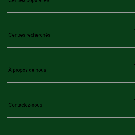
Centres populaires
Centres recherchés
À propos de nous !
Contactez-nous