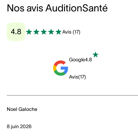
Nos avis AuditionSanté
4.8
Avis
(
17
)
Google
4.8
Avis
(
17
)
Noel Galoche
8 juin 2026