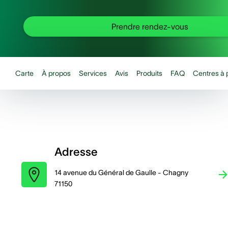
Prendre rendez-vous
Carte
À propos
Services
Avis
Produits
FAQ
Centres à 
Adresse
14 avenue du Général de Gaulle - Chagny
71150