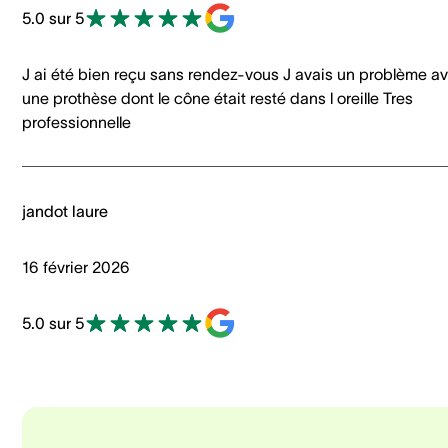
5.0 sur 5
J ai été bien reçu sans rendez-vous J avais un problème a
une prothèse dont le cône était resté dans l oreille Tres
professionnelle
jandot laure
16 février 2026
5.0 sur 5