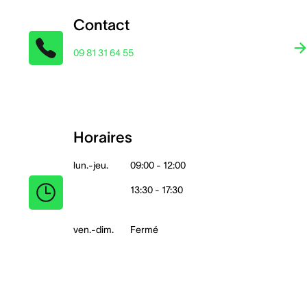
Contact
09 81 31 64 55
Horaires
lun.-jeu.
09:00 - 12:00
13:30 - 17:30
ven.-dim.
Fermé