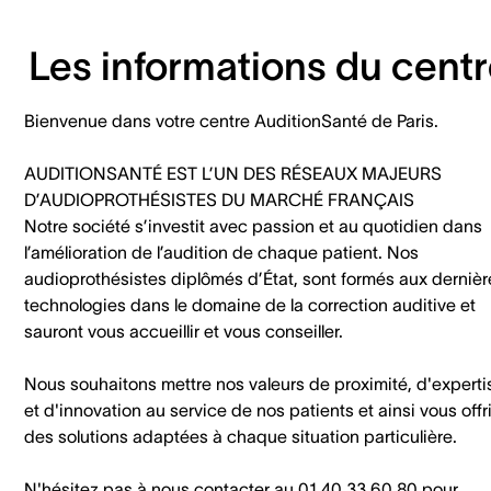
Les informations du cent
Bienvenue dans votre centre AuditionSanté de Paris.
AUDITIONSANTÉ EST L’UN DES RÉSEAUX MAJEURS
D’AUDIOPROTHÉSISTES DU MARCHÉ FRANÇAIS
Notre société s’investit avec passion et au quotidien dans
l’amélioration de l’audition de chaque patient. Nos
audioprothésistes diplômés d’État, sont formés aux dernièr
technologies dans le domaine de la correction auditive et
sauront vous accueillir et vous conseiller.
Nous souhaitons mettre nos valeurs de proximité, d'experti
et d'innovation au service de nos patients et ainsi vous offri
des solutions adaptées à chaque situation particulière.
N'hésitez pas à nous contacter au 01 40 33 60 80 pour