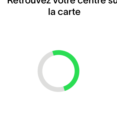
la carte
Loading...