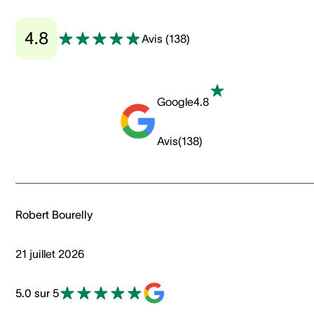
4.8
Avis
(
138
)
Google
4.8
Avis
(
138
)
Robert Bourelly
21 juillet 2026
5.0 sur 5