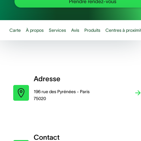
Prendre rendez-vous
Carte
À propos
Services
Avis
Produits
Centres à proximi
Adresse
196 rue des Pyrénées - Paris
75020
Contact