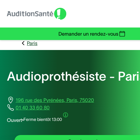
Demander un rendez-vous
Paris
Audioprothésiste - Pari
196 rue des Pyrénées, Paris, 75020
01 40 33 60 80
Ferme bientôt
13:00
Ouvert