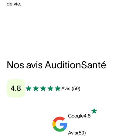
de vie.
Nos avis AuditionSanté
4.8
Avis
(
59
)
Google
4.8
Avis
(
59
)