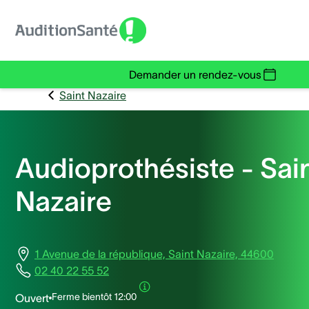
Demander un rendez-vous
Saint Nazaire
Audioprothésiste - Sai
Nazaire
1 Avenue de la république, Saint Nazaire, 44600
02 40 22 55 52
Ferme bientôt
12:00
Ouvert