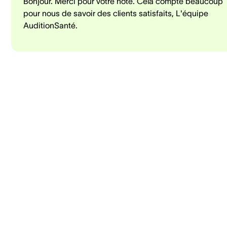
Bonjour. Merci pour votre note. Cela compte beaucoup
pour nous de savoir des clients satisfaits, L'équipe
AuditionSanté.