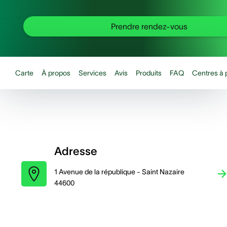
Prendre rendez-vous
Carte
À propos
Services
Avis
Produits
FAQ
Centres à 
Adresse
1 Avenue de la république - Saint Nazaire
44600