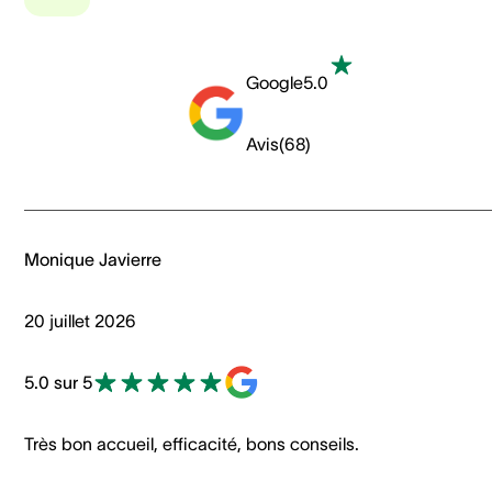
Google
5.0
Avis
(
68
)
Monique Javierre
20 juillet 2026
5.0 sur 5
Très bon accueil, efficacité, bons conseils.