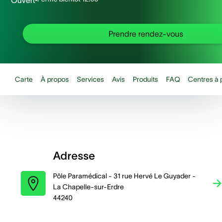
Ouvert
Prendre rendez-vous
Carte
À propos
Services
Avis
Produits
FAQ
Centres à 
Adresse
Pôle Paramédical - 31 rue Hervé Le Guyader -
La Chapelle-sur-Erdre
44240