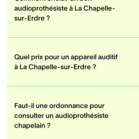
audioprothésiste à La Chapelle-
sur-Erdre ?
Quel prix pour un appareil auditif
à La Chapelle-sur-Erdre ?
Faut-il une ordonnance pour
consulter un audioprothésiste
chapelain ?