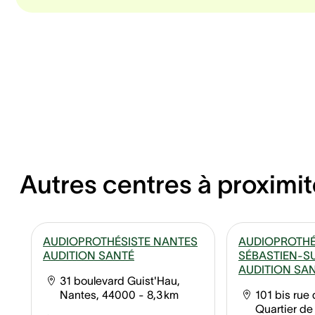
Autres centres à proximit
AUDIOPROTHÉSISTE NANTES
AUDIOPROTHÉ
AUDITION SANTÉ
SÉBASTIEN-S
AUDITION SA
31 boulevard Guist'Hau,
Nantes, 44000
- 8,3 km
101 bis rue 
Quartier de 