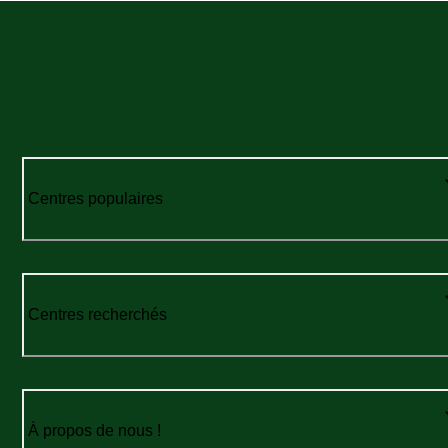
Centres populaires
Centres recherchés
À propos de nous !