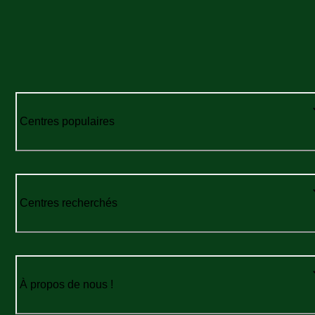
Centres populaires
Centres recherchés
À propos de nous !