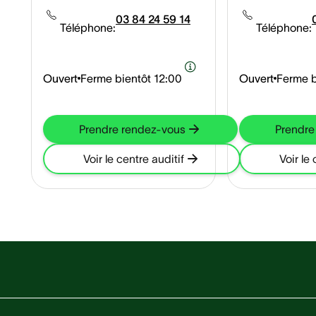
03 84 24 59 14
Téléphone:
Téléphone:
Ouvert
Ferme bientôt
12:00
Ouvert
Ferme b
Prendre rendez-vous
Prendre
Voir le centre auditif
Voir le 