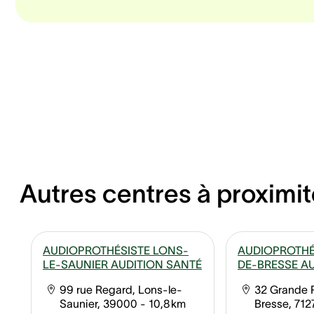
Autres centres à proximit
AUDIOPROTHÉSISTE LONS-
AUDIOPROTHÉS
LE-SAUNIER AUDITION SANTÉ
DE-BRESSE A
99 rue Regard, Lons-le-
32 Grande R
Saunier, 39000
- 10,8 km
Bresse, 712