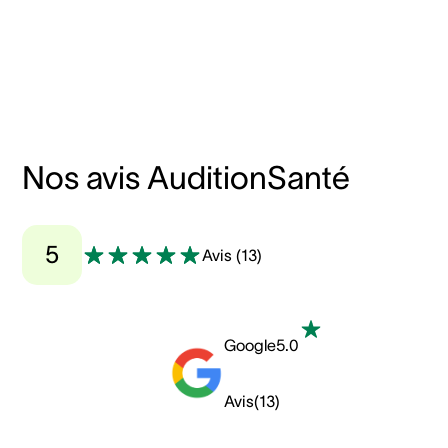
Nos avis AuditionSanté
5
Avis
(
13
)
Google
5.0
Avis
(
13
)