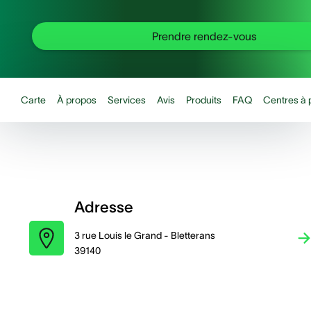
Prendre rendez-vous
Carte
À propos
Services
Avis
Produits
FAQ
Centres à 
Adresse
3 rue Louis le Grand - Bletterans
39140