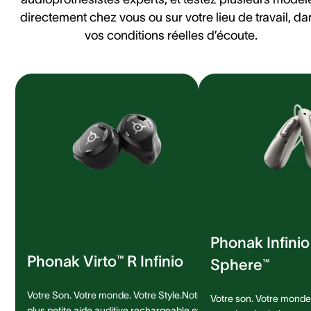
directement chez vous ou sur votre lieu de travail, da
vos conditions réelles d’écoute.
Phonak Infini
Phonak Virto™ R Infinio
Sphere™
Votre Son. Votre monde. Votre Style.Notre
Votre son. Votre monde.
plus petite aide auditive rechargeable et