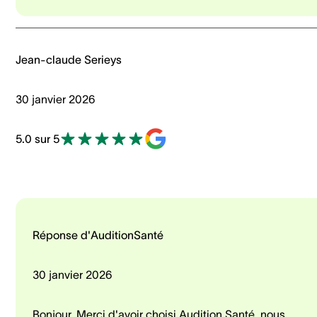
Jean-claude Serieys
30 janvier 2026
5.0 sur 5
Réponse d'AuditionSanté
30 janvier 2026
Bonjour. Merci d'avoir choisi Audition Santé, nous