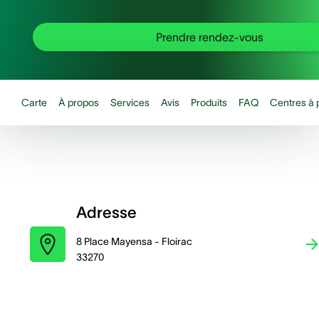
Prendre rendez-vous
Carte
À propos
Services
Avis
Produits
FAQ
Centres à 
Adresse
8 Place Mayensa - Floirac
33270