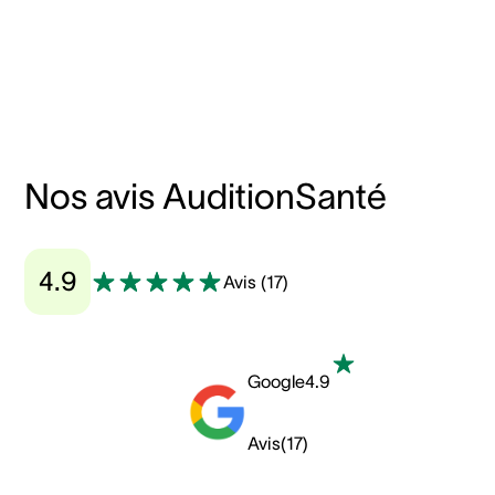
Nos avis AuditionSanté
4.9
Avis
(
17
)
Google
4.9
Avis
(
17
)