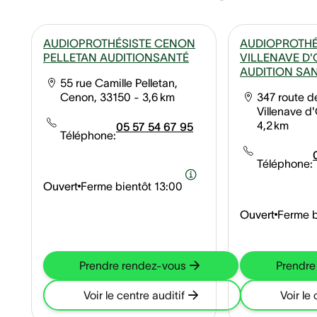
AUDIOPROTHÉSISTE CENON
AUDIOPROTHÉ
PELLETAN AUDITIONSANTÉ
VILLENAVE D
AUDITION SA
55 rue Camille Pelletan,
Cenon, 33150
- 3,6 km
347 route d
Villenave d
4,2 km
05 57 54 67 95
Téléphone:
Téléphone:
Ouvert
Ferme bientôt
13:00
Ouvert
Ferme b
Prendre rendez-vous
Prendre
Voir le centre auditif
Voir le 