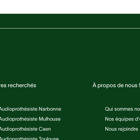
res recherchés
À propos de nous 
Audioprothésiste Narbonne
Qui sommes no
Audioprothésiste Mulhouse
Nos équipes d'
Audioprothésiste Caen
Nous rejoindre
Audioprothésiste Toulouse