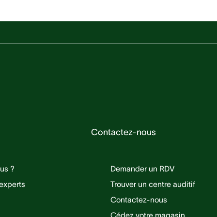
!
Contactez-nous
us ?
Demander un RDV
experts
Trouver un centre auditif
Contactez-nous
Cédez votre magasin