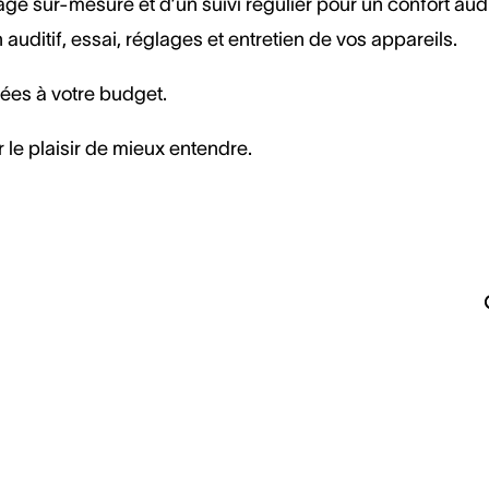
ge sur-mesure et d’un suivi régulier pour un confort audi
ditif, essai, réglages et entretien de vos appareils.
tées à votre budget.
 le plaisir de mieux entendre.