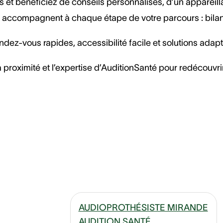
 et bénéficiez de conseils personnalisés, d’un appareilla
accompagnent à chaque étape de votre parcours : bilan au
dez-vous rapides, accessibilité facile et solutions adap
 proximité et l’expertise d’AuditionSanté pour redécouvrir
AUDIOPROTHÉSISTE MIRANDE
AUDITION SANTÉ