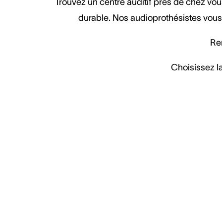
Trouvez un centre auditif près de chez vous
durable. Nos audioprothésistes vous 
Ren
Choisissez la