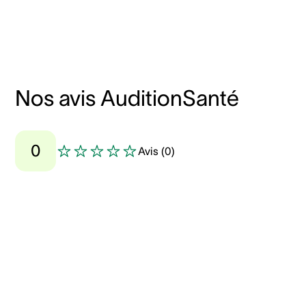
Nos avis AuditionSanté
0
Avis
(
0
)