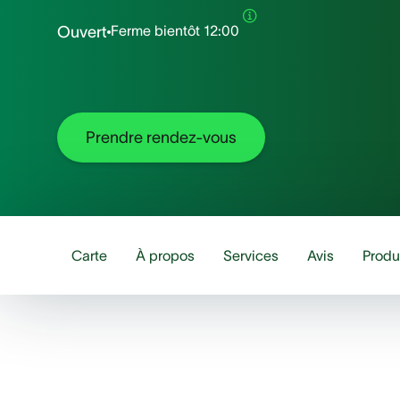
Ferme bientôt
12:00
Ouvert
Prendre rendez-vous
Carte
À propos
Services
Avis
Produ