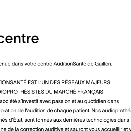
centre
enue dans votre centre AuditionSanté de Gaillon.
TIONSANTÉ EST L’UN DES RÉSEAUX MAJEURS
DIOPROTHÉSISTES DU MARCHÉ FRANÇAIS
société s’investit avec passion et au quotidien dans
ioration de l’audition de chaque patient. Nos audioprothé
més d’État, sont formés aux dernières technologies dans 
e de la correction auditive et sauront vous accueillir et 