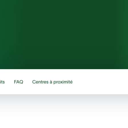
its
FAQ
Centres à proximité