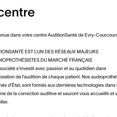
centre
enue dans votre centre AuditionSanté de Evry-Courcour
TIONSANTÉ EST L’UN DES RÉSEAUX MAJEURS
DIOPROTHÉSISTES DU MARCHÉ FRANÇAIS
société s’investit avec passion et au quotidien dans
ioration de l’audition de chaque patient. Nos audioprothé
més d’État, sont formés aux dernières technologies dans 
e de la correction auditive et sauront vous accueillir et 
ller.