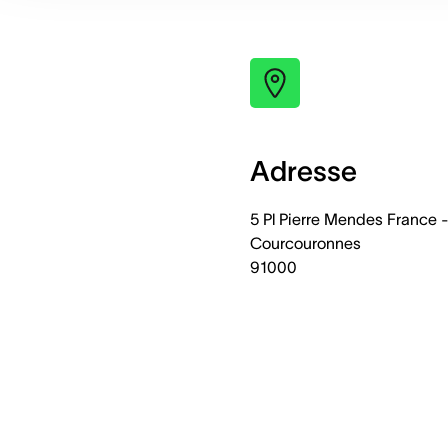
Adresse
5 Pl Pierre Mendes France -
Courcouronnes
91000