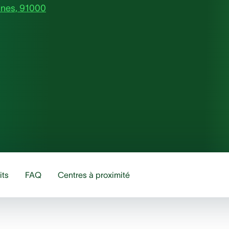
nnes, 91000
its
FAQ
Centres à proximité