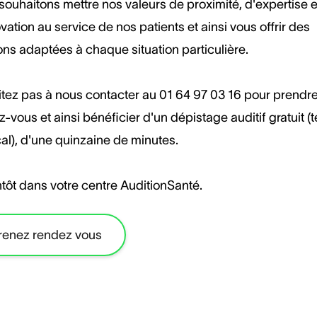
ouhaitons mettre nos valeurs de proximité, d'expertise e
vation au service de nos patients et ainsi vous offrir des
ons adaptées à chaque situation particulière.
itez pas à nous contacter au 01 64 97 03 16 pour prendr
-vous et ainsi bénéficier d'un dépistage auditif gratuit (
al), d'une quinzaine de minutes.
tôt dans votre centre AuditionSanté.
renez rendez vous