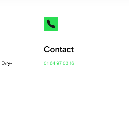
Contact
 Evry-
01 64 97 03 16