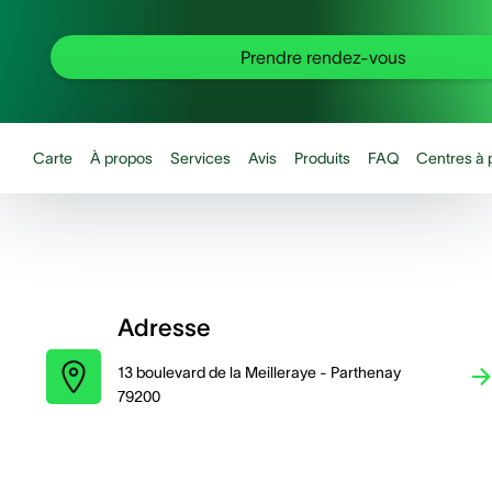
Prendre rendez-vous
Carte
À propos
Services
Avis
Produits
FAQ
Centres à 
Adresse
13 boulevard de la Meilleraye - Parthenay
79200