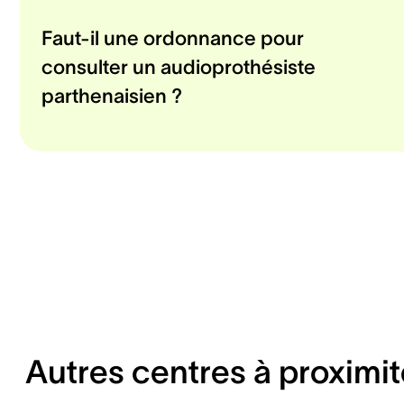
Faut-il une ordonnance pour
consulter un audioprothésiste
parthenaisien ?
Autres centres à proximit