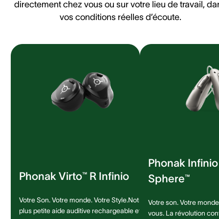
directement chez vous ou sur votre lieu de travail, da
vos conditions réelles d’écoute.
Phonak Infini
Phonak Virto™ R Infinio
Sphere™
Votre Son. Votre monde. Votre Style.Notre
Votre son. Votre monde.
plus petite aide auditive rechargeable et
vous. La révolution con