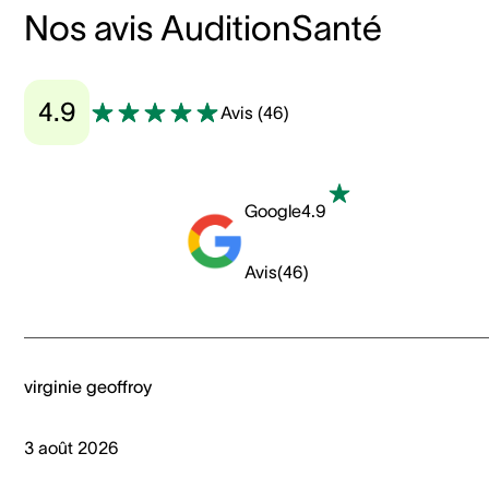
Nos avis AuditionSanté
4.9
Avis
(
46
)
Google
4.9
Avis
(
46
)
virginie geoffroy
3 août 2026